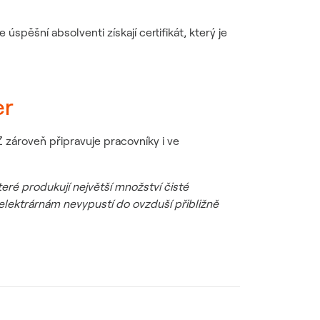
spěšní absolventi získají certifikát, který je
er
 zároveň připravuje pracovníky i ve
teré produkují největší množství čisté
elektrárnám nevypustí do ovzduší přibližně