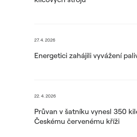
27. 4. 2026
Energetici zahájili vyvážení pa
22. 4. 2026
Průvan v šatníku vynesl 350 ki
Českému červenému kříži