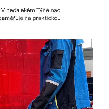
m. V nedalekém Týně nad
 zaměřuje na praktickou