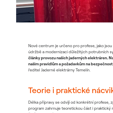
Nové centrum je určeno pro profese, jako jsou p
údržbě a modernizaci důležitých potrubních sy
články provozu našich jaderných elektráren. N
našim pravidlům a požadavkům na bezpečnost. V
ředitel Jaderné elektrárny Temelín.
Teorie i praktické nácvi
Délka přípravy se odvíjí od konkrétní profese, z
program zahrnuje teoretickou část i praktický n