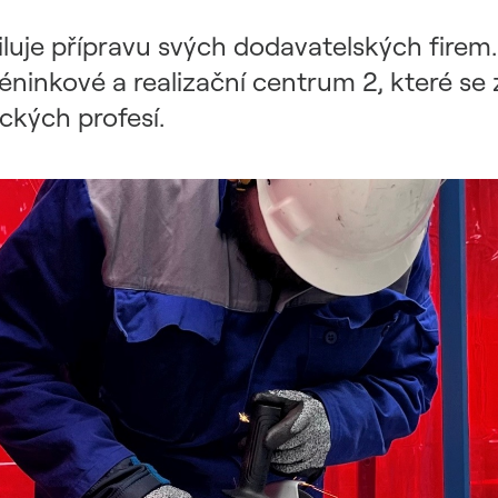
iluje přípravu svých dodavatelských fire
réninkové a realizační centrum 2, které se
ických profesí.