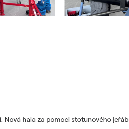
mí. Nová hala za pomoci stotunového jeřáb