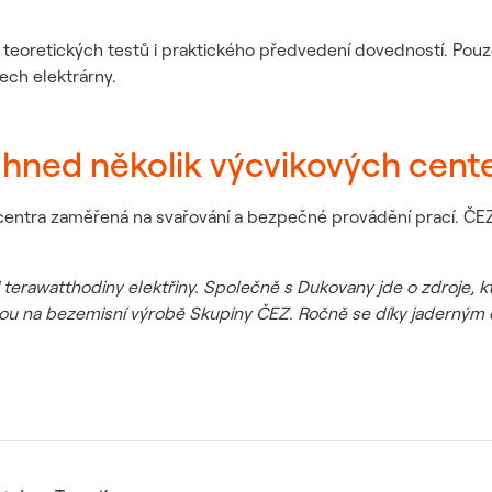
teoretických testů i praktického předvedení dovedností. Pouze ú
ech elektrárny.
 hned několik výcvikových cent
 centra zaměřená na svařování a bezpečné provádění prací. ČEZ
 terawatthodiny elektřiny. Společně s Dukovany jde o zdroje, k
ěrou na bezemisní výrobě Skupiny ČEZ. Ročně se díky jaderným 