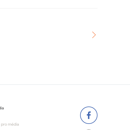
ia
 pro média