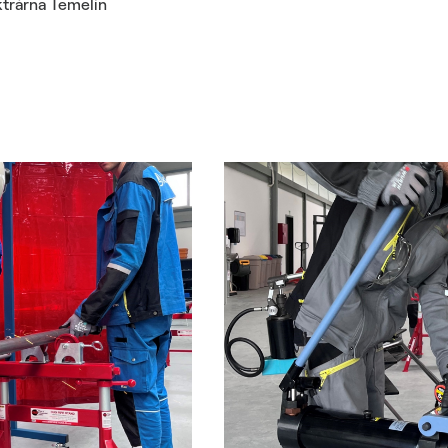
ktrárna Temelín