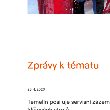
Zprávy k tématu
29. 4. 2026
Temelín posiluje servisní záze
klíčových strojů