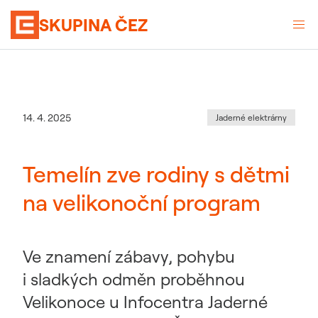
SKUPINA ČEZ
Kategorie
:
Datum zveřejnění
14. 4. 2025
Jaderné elektrárny
Temelín zve rodiny s dětmi
na velikonoční program
Ve znamení zábavy, pohybu
i sladkých odměn proběhnou
Velikonoce u Infocentra Jaderné