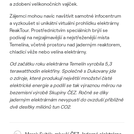
a zdobení velikonočních vajíček.
Zájemci mohou navíc navštívit samotné infocentrum
a vyzkoušet si unikátní virtuální prohlídku elektrárny
ReakTour. Prostřednictvím speciálních brýlí se
podívají na nejzajímavější a nejstřeženější místa
Temelína, včetně prostoru nad jaderným reaktorem,
chladicí věže nebo velína elektrárny.
Od začátku roku elektrárna Temelín vyrobila 5,3
terawatthodin elektřiny. Společně s Dukovany jde
o zdroje, které produkují největší množství čisté
elektrické energie a podílí se tak výraznou měrou na
bezemisní výrobě Skupiny ČEZ. Ročně se díky
jaderným elektrárnám nevypustí do ovzduší přibližně
dvě desítky miliónů tun CO2.