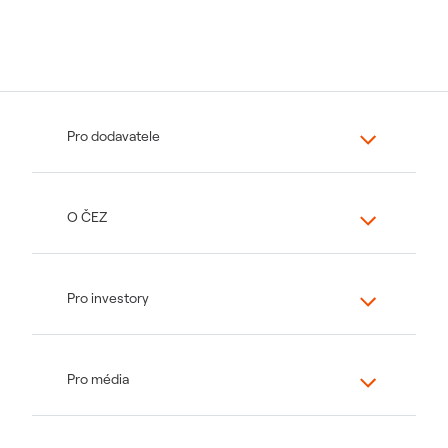
Pro dodavatele
O ČEZ
Pro investory
Pro média