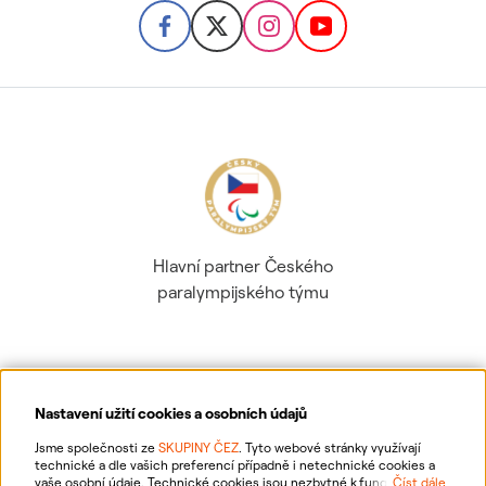
Hlavní partner Českého
paralympijského týmu
Nastavení užití cookies a osobních údajů
Ochrana osobních údajů
Jsme společnosti ze
SKUPINY ČEZ
. Tyto webové stránky využívají
technické a dle vašich preferencí případně i netechnické cookies a
vaše osobní údaje. Technické cookies jsou nezbytné k fungování
Číst dále