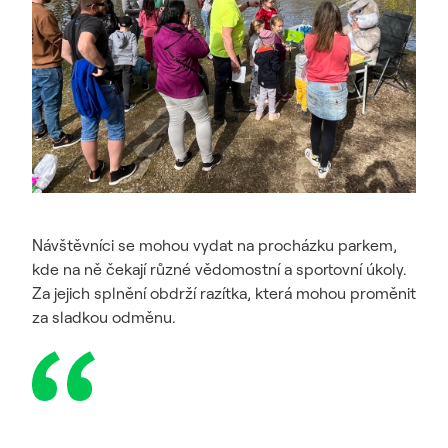
Návštěvníci se mohou vydat na procházku parkem,
kde na ně čekají různé vědomostní a sportovní úkoly.
Za jejich splnění obdrží razítka, která mohou proměnit
za sladkou odměnu.