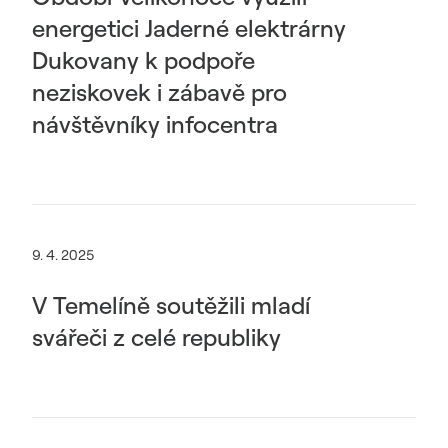
energetici Jaderné elektrárny
Dukovany k podpoře
neziskovek i zábavě pro
návštěvníky infocentra
9. 4. 2025
V Temelíně soutěžili mladí
svářeči z celé republiky