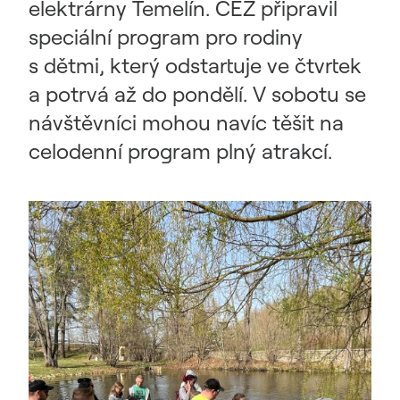
elektrárny Temelín. ČEZ připravil
speciální program pro rodiny
s dětmi, který odstartuje ve čtvrtek
a potrvá až do pondělí. V sobotu se
návštěvníci mohou navíc těšit na
celodenní program plný atrakcí.