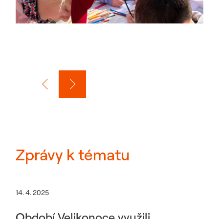
Zprávy k tématu
14. 4. 2025
Období Velikonoce využili