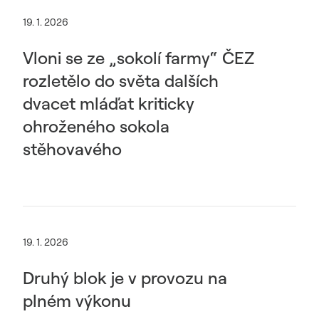
19. 1. 2026
Vloni se ze „sokolí farmy“ ČEZ
rozletělo do světa dalších
dvacet mláďat kriticky
ohroženého sokola
stěhovavého
19. 1. 2026
Druhý blok je v provozu na
plném výkonu