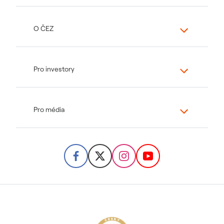
O ČEZ
Pro investory
Pro média