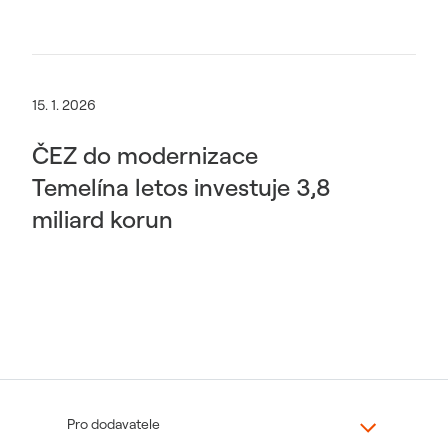
15. 1. 2026
ČEZ do modernizace
Temelína letos investuje 3,8
miliard korun
Pro dodavatele