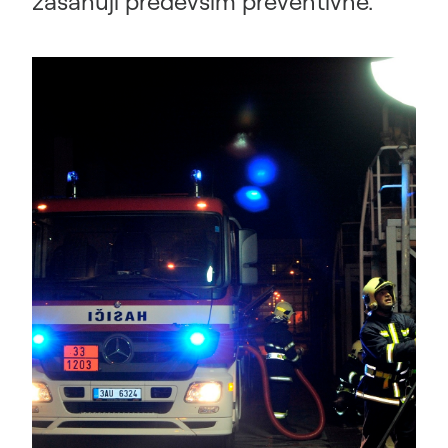
zasahují především preventivně.