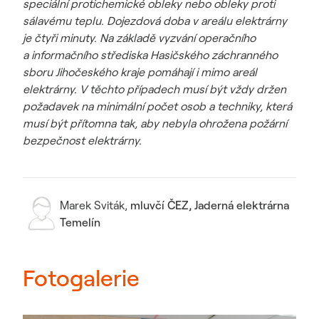
speciální protichemické obleky nebo obleky proti
sálavému teplu. Dojezdová doba v areálu elektrárny
je čtyři minuty. Na základě vyzvání operačního
a informačního střediska Hasičského záchranného
sboru Jihočeského kraje pomáhají i mimo areál
elektrárny. V těchto případech musí být vždy držen
požadavek na minimální počet osob a techniky, která
musí být přítomna tak, aby nebyla ohrožena požární
bezpečnost elektrárny.
Marek Sviták
,
mluvčí ČEZ, Jaderná elektrárna
Temelín
Fotogalerie