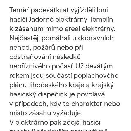
Téměř padesátkrát vyjížděli loni
hasiči Jaderné elektrárny Temelín
k zásahům mimo areál elektrárny.
Nejčastěji pomáhali u dopravních
nehod, požárů nebo při
odstraňování následků
nepříznivého počasí. Už devátým
rokem jsou součástí poplachového
plánu Jihočeského kraje a krajský
hasičský dispečink je povolává
v případech, kdy to charakter nebo
místo zásahu vyžaduje.
V elektrárně pak zdejší hasiči