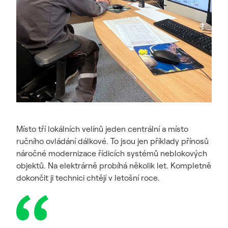
Místo tří lokálních velínů jeden centrální a místo
ručního ovládání dálkové. To jsou jen příklady přínosů
náročné modernizace řídicích systémů neblokových
objektů. Na elektrárně probíhá několik let. Kompletně
dokončit ji technici chtějí v letošní roce.