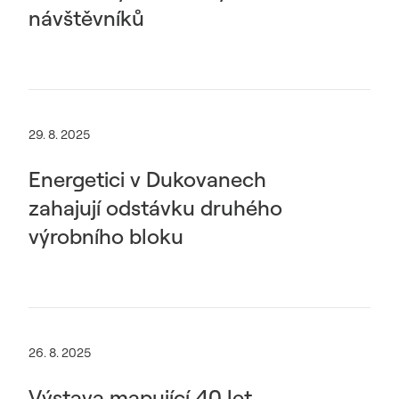
návštěvníků
29. 8. 2025
Energetici v Dukovanech
zahajují odstávku druhého
výrobního bloku
26. 8. 2025
Výstava mapující 40 let