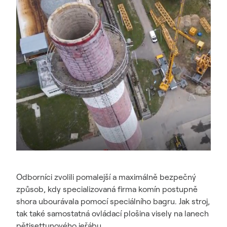
Odborníci zvolili pomalejší a maximálně bezpečný
způsob, kdy specializovaná firma komín postupně
shora ubourávala pomocí speciálního bagru. Jak stroj,
tak také samostatná ovládací plošina visely na lanech
pětisettunového jeřábu.