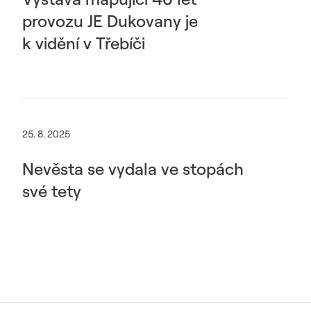
provozu JE Dukovany je
k vidění v Třebíči
25. 8. 2025
Nevěsta se vydala ve stopách
své tety