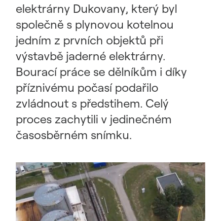
elektrárny Dukovany, který byl
společně s plynovou kotelnou
jedním z prvních objektů při
výstavbě jaderné elektrárny.
Bourací práce se dělníkům i díky
příznivému počasí podařilo
zvládnout s předstihem. Celý
proces zachytili v jedinečném
časosběrném snímku.