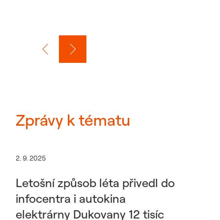
Zprávy k tématu
2. 9. 2025
Letošní způsob léta přivedl do
infocentra i autokina
elektrárny Dukovany 12 tisíc