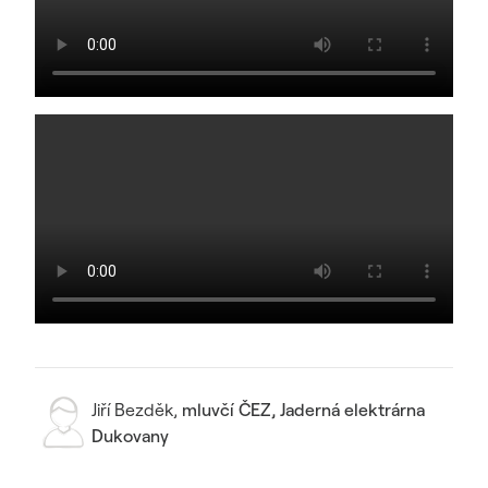
Jiří Bezděk
,
mluvčí ČEZ, Jaderná elektrárna
Dukovany