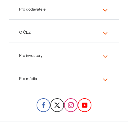
Pro dodavatele
O ČEZ
Pro investory
Pro média