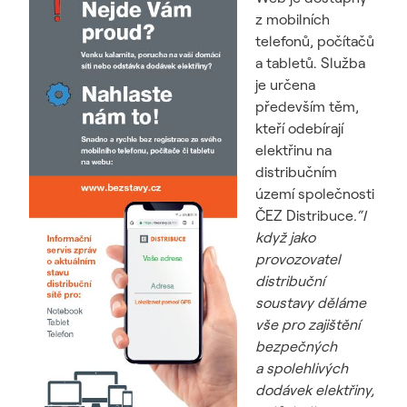
z mobilních
telefonů, počítačů
a tabletů. Služba
je určena
především těm,
kteří odebírají
elektřinu na
distribučním
území společnosti
ČEZ Distribuce
.“I
když jako
provozovatel
distribuční
soustavy děláme
vše pro zajištění
bezpečných
a spolehlivých
dodávek elektřiny,