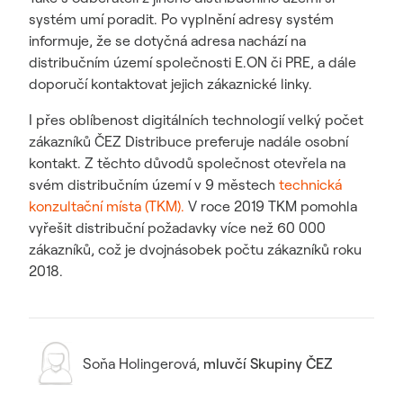
systém umí poradit. Po vyplnění adresy systém
informuje, že se dotyčná adresa nachází na
distribučním území společnosti E.ON či PRE, a dále
doporučí kontaktovat jejich zákaznické linky.
I přes oblíbenost digitálních technologií velký počet
zákazníků ČEZ Distribuce preferuje nadále osobní
kontakt. Z těchto důvodů společnost otevřela na
svém distribučním území v 9 městech
technická
konzultační místa (TKM).
V roce 2019 TKM pomohla
vyřešit distribuční požadavky více než 60 000
zákazníků, což je dvojnásobek počtu zákazníků roku
2018.
Soňa Holingerová
,
mluvčí Skupiny ČEZ