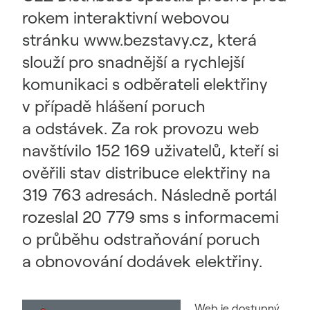
rokem interaktivní webovou
stránku www.bezstavy.cz, která
slouží pro snadnější a rychlejší
komunikaci s odběrateli elektřiny
v případě hlášení poruch
a odstávek. Za rok provozu web
navštívilo 152 169 uživatelů, kteří si
ověřili stav distribuce elektřiny na
319 763 adresách. Následně portál
rozeslal 20 779 sms s informacemi
o průběhu odstraňování poruch
a obnovování dodávek elektřiny.
Web je dostupný