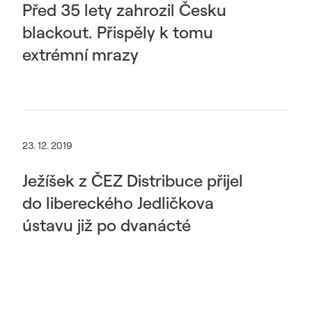
Před 35 lety zahrozil Česku
blackout. Přispěly k tomu
extrémní mrazy
23. 12. 2019
Ježíšek z ČEZ Distribuce přijel
do libereckého Jedličkova
ústavu již po dvanácté