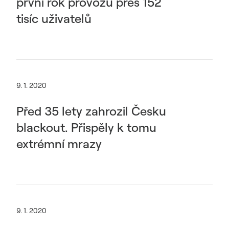
první rok provozu přes 152
tisíc uživatelů
9. 1. 2020
Před 35 lety zahrozil Česku
blackout. Přispěly k tomu
extrémní mrazy
9. 1. 2020