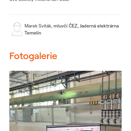
Marek Sviták
,
mluvčí ČEZ, Jaderná elektrárna
Temelín
Fotogalerie