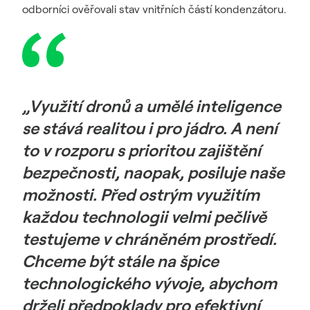
odborníci ověřovali stav vnitřních částí kondenzátoru.
„Využití dronů a umělé inteligence
se stává realitou i pro jádro. A není
to v rozporu s prioritou zajištění
bezpečnosti, naopak, posiluje naše
možnosti. Před ostrým využitím
každou technologii velmi pečlivě
testujeme v chráněném prostředí.
Chceme být stále na špice
technologického vývoje, abychom
drželi předpoklady pro efektivní