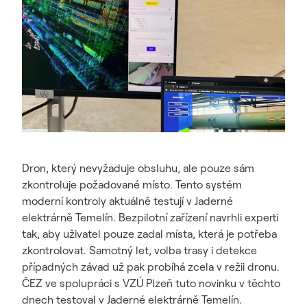
Dron, který nevyžaduje obsluhu, ale pouze sám
zkontroluje požadované místo. Tento systém
moderní kontroly aktuálně testují v Jaderné
elektrárně Temelín. Bezpilotní zařízení navrhli experti
tak, aby uživatel pouze zadal místa, která je potřeba
zkontrolovat. Samotný let, volba trasy i detekce
případných závad už pak probíhá zcela v režii dronu.
ČEZ ve spolupráci s VZÚ Plzeň tuto novinku v těchto
dnech testoval v Jaderné elektrárně Temelín.