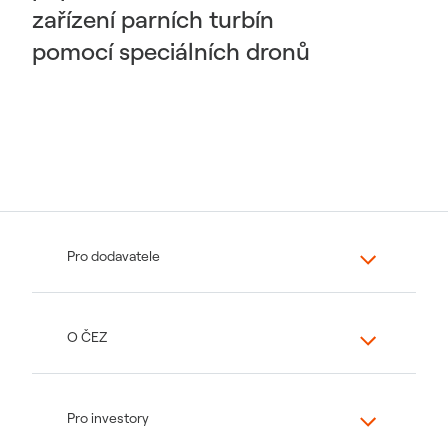
zařízení parních turbín
pomocí speciálních dronů
Pro dodavatele
O ČEZ
Pro investory