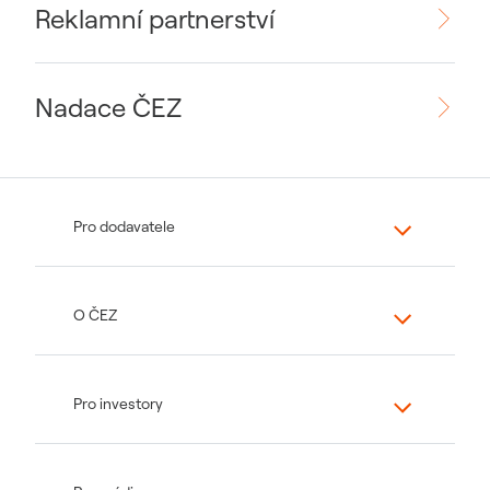
Reklamní partnerství
Nadace ČEZ
Pro dodavatele
O ČEZ
Pro investory