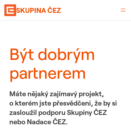
SKUPINA ČEZ
Být dobrým
partnerem
Máte nějaký zajímavý projekt,
o kterém jste přesvědčeni, že by si
zasloužil podporu Skupiny ČEZ
nebo Nadace ČEZ.