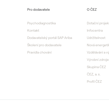
Pro dodavatele
O ČEZ
Psychodiagnostika
Dotační projek
Kontakt
Infocentra
Dodavatelský portál SAP Ariba
Udržitelnost
Školení pro dodavatele
Nová energeti
Pravidla chování
Vzdělávání a 
Výrobní zdroje
Skupina ČEZ
ČEZ, a. s.
Profil ČEZ