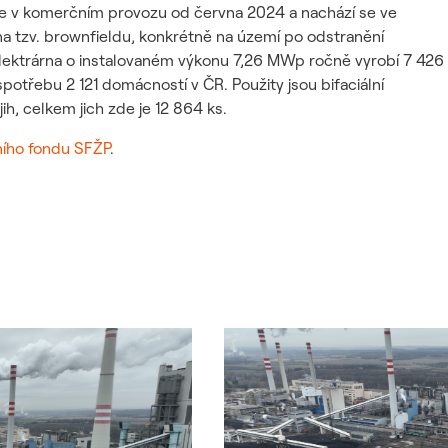
a je v komerčním provozu od června 2024 a nachází se ve
na tzv. brownfieldu, konkrétně na území po odstranění
 Elektrárna o instalovaném výkonu 7,26 MWp ročně vyrobí 7 426
potřebu 2 121 domácností v ČR. Použity jsou bifaciální
ih, celkem jich zde je 12 864 ks
.
ího fondu SFŽP
.