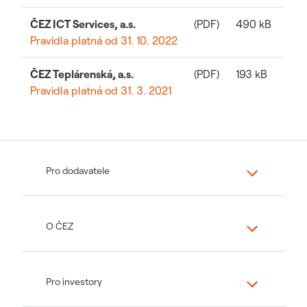
ČEZ ICT Services, a.s.
(PDF)
490 kB
Pravidla platná od 31. 10. 2022
ČEZ Teplárenská, a.s.
(PDF)
193 kB
Pravidla platná od 31. 3. 2021
Pro dodavatele
O ČEZ
Pro investory