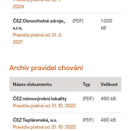
2024
ČEZ Obnovitelné zdroje,
(PDF)
1 000
s.r.o.
kB
Pravidla platná od 31. 3.
2021
Archiv pravidel chování
Název dokumentu
Typ
Velikost
ČEZ mimovýrobní lokality
(PDF)
490 kB
Pravidla platná od 31. 10. 2022
ČEZ Teplárenská, a.s.
(PDF)
490 kB
Pravidla platná od 31. 10. 2022