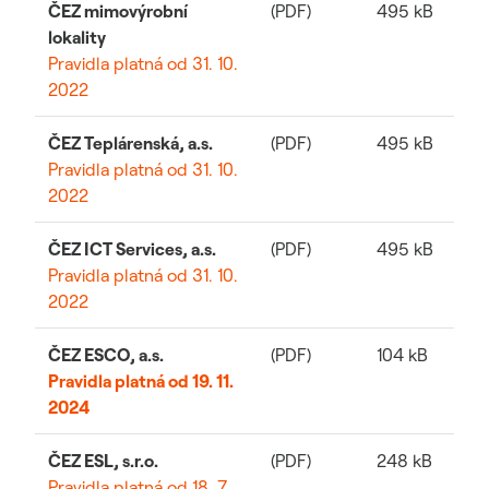
ČEZ mimovýrobní
(PDF)
495 kB
lokality
Pravidla platná od 31. 10.
2022
ČEZ Teplárenská, a.s.
(PDF)
495 kB
Pravidla platná od 31. 10.
2022
ČEZ ICT Services, a.s.
(PDF)
495 kB
Pravidla platná od 31. 10.
2022
ČEZ ESCO, a.s.
(PDF)
104 kB
Pravidla platná od 19. 11.
2024
ČEZ ESL, s.r.o.
(PDF)
248 kB
Pravidla platná od 18. 7.