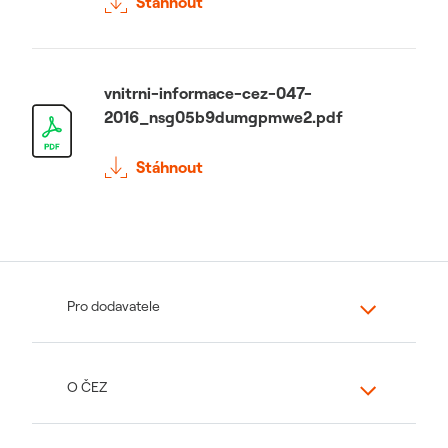
Stáhnout
vnitrni-informace-cez-047-
2016_nsg05b9dumgpmwe2.pdf
Stáhnout
Pro dodavatele
O ČEZ