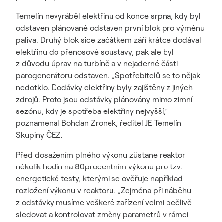
Temelín nevyráběl elektřinu od konce srpna, kdy byl
odstaven plánovaně odstaven první blok pro výměnu
paliva. Druhý blok sice začátkem září krátce dodával
elektřinu do přenosové soustavy, pak ale byl
z důvodu úprav na turbíně a v nejaderné části
parogenerátoru odstaven. „Spotřebitelů se to nějak
nedotklo. Dodávky elektřiny byly zajištěny z jiných
zdrojů. Proto jsou odstávky plánovány mimo zimní
sezónu, kdy je spotřeba elektřiny nejvyšší,“
poznamenal Bohdan Zronek, ředitel JE Temelín
Skupiny ČEZ.
Před dosažením plného výkonu zůstane reaktor
několik hodin na 80procentním výkonu pro tzv.
energetické testy, kterými se ověřuje například
rozložení výkonu v reaktoru. „Zejména při náběhu
z odstávky musíme veškeré zařízení velmi pečlivě
sledovat a kontrolovat změny parametrů v rámci