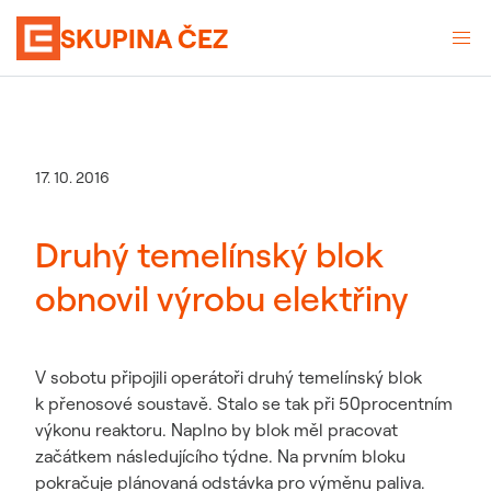
SKUPINA ČEZ
17. 10. 2016
Druhý temelínský blok
obnovil výrobu elektřiny
V sobotu připojili operátoři druhý temelínský blok
k přenosové soustavě. Stalo se tak při 50procentním
výkonu reaktoru. Naplno by blok měl pracovat
začátkem následujícího týdne. Na prvním bloku
pokračuje plánovaná odstávka pro výměnu paliva.