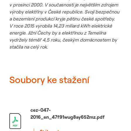
v prosinci 2000. V současnosti je největším zdrojem
výroby elektřiny v České republice. Svojí bezpečnou
a bezemisní produkcí kryje pětinu české spotřeby.
V roce 2015 vyrobila 14,23 miliard kWh elektrické
energie. Jižní Čechy by s elektřinou z Temelína
vydržely téměř 4,5 roku, českým domácnostem by
stačila na celý rok.
Soubory ke stažení
cez-047-
2016_en_47f91wug8ay652mz.pdf