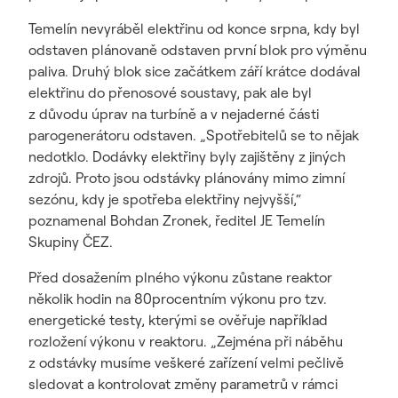
Temelín nevyráběl elektřinu od konce srpna, kdy byl
odstaven plánovaně odstaven první blok pro výměnu
paliva. Druhý blok sice začátkem září krátce dodával
elektřinu do přenosové soustavy, pak ale byl
z důvodu úprav na turbíně a v nejaderné části
parogenerátoru odstaven. „Spotřebitelů se to nějak
nedotklo. Dodávky elektřiny byly zajištěny z jiných
zdrojů. Proto jsou odstávky plánovány mimo zimní
sezónu, kdy je spotřeba elektřiny nejvyšší,“
poznamenal Bohdan Zronek, ředitel JE Temelín
Skupiny ČEZ.
Před dosažením plného výkonu zůstane reaktor
několik hodin na 80procentním výkonu pro tzv.
energetické testy, kterými se ověřuje například
rozložení výkonu v reaktoru. „Zejména při náběhu
z odstávky musíme veškeré zařízení velmi pečlivě
sledovat a kontrolovat změny parametrů v rámci