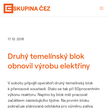
SKUPINA ČEZ
17. 10. 2016
Druhý temelínský blok
obnovil výrobu elektřiny
V sobotu připojili operátoři druhý temelínský blok
k přenosové soustavě. Stalo se tak při 50procentním
výkonu reaktoru. Naplno by blok měl pracovat
začátkem následujícího týdne. Na prvním bloku
pokračuje plánovaná odstávka pro výměnu paliva.