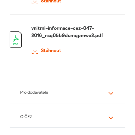
Stáhnout
vnitrni-informace-cez-047-
2016_nsg05b9dumgpmwe2.pdf
Stáhnout
Pro dodavatele
O ČEZ