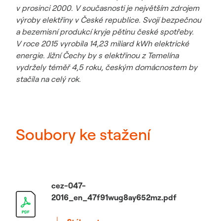
v prosinci 2000. V současnosti je největším zdrojem
výroby elektřiny v České republice. Svojí bezpečnou
a bezemisní produkcí kryje pětinu české spotřeby.
V roce 2015 vyrobila 14,23 miliard kWh elektrické
energie. Jižní Čechy by s elektřinou z Temelína
vydržely téměř 4,5 roku, českým domácnostem by
stačila na celý rok.
Soubory ke stažení
cez-047-
2016_en_47f91wug8ay652mz.pdf