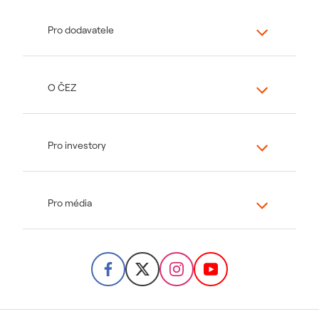
Pro dodavatele
O ČEZ
Pro investory
Pro média