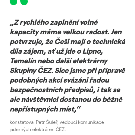
„Z rychlého zaplnění volné
kapacity máme velkou radost. Jen
potvrzuje, že Češi mají o technická
díla zájem, ať už jde o Lipno,
Temelín nebo další elektrárny
Skupiny ČEZ. Sice jsme při přípravě
podobných akcí svázáni řadou
bezpečnostních předpisů, i tak se
ale návštěvníci dostanou do běžně
nepřístupných míst,“
konstatoval Petr Šuleř, vedoucí komunikace
jaderných elektráren ČEZ.