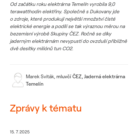
Od začátku roku elektrárna Temelín vyrobila 9,0
terawatthodin elektřiny. Společně s Dukovany jde
o zdroje, které produkují největší množství čisté
elektrické energie a podílí se tak výraznou měrou na
bezemisní výrobě Skupiny ČEZ. Ročně se díky
jaderným elektrárnám nevypustí do ovzduší přibližně
dvě desítky miliónů tun CO2.
Marek Sviták
,
mluvčí ČEZ, Jaderná elektrárna
Temelín
Zprávy k tématu
15. 7. 2025