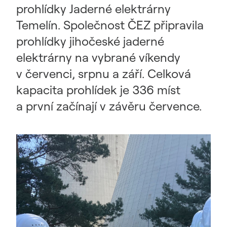
prohlídky Jaderné elektrárny
Temelín. Společnost ČEZ připravila
prohlídky jihočeské jaderné
elektrárny na vybrané víkendy
v červenci, srpnu a září. Celková
kapacita prohlídek je 336 míst
a první začínají v závěru července.