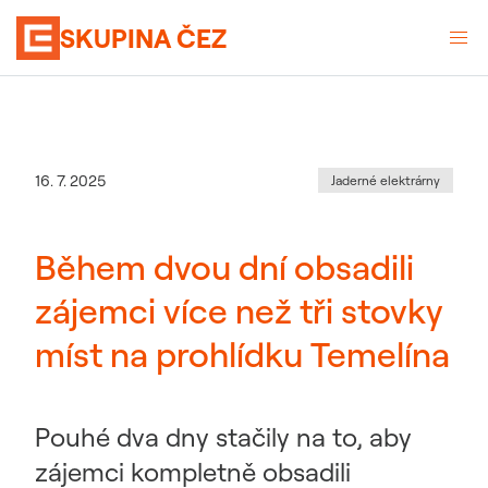
SKUPINA ČEZ
Kategorie
:
Datum zveřejnění
16. 7. 2025
Jaderné elektrárny
Během dvou dní obsadili
zájemci více než tři stovky
míst na prohlídku Temelína
Pouhé dva dny stačily na to, aby
zájemci kompletně obsadili