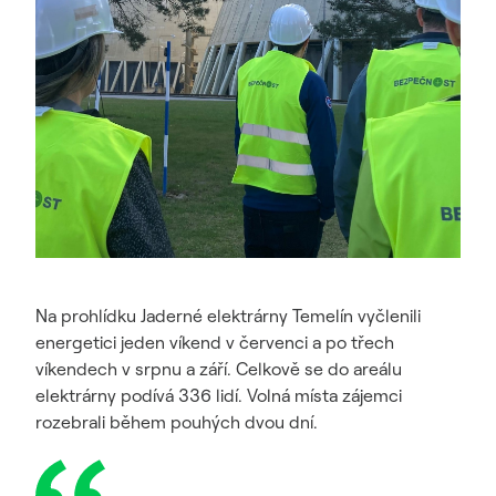
Na prohlídku Jaderné elektrárny Temelín vyčlenili
energetici jeden víkend v červenci a po třech
víkendech v srpnu a září. Celkově se do areálu
elektrárny podívá 336 lidí. Volná místa zájemci
rozebrali během pouhých dvou dní.