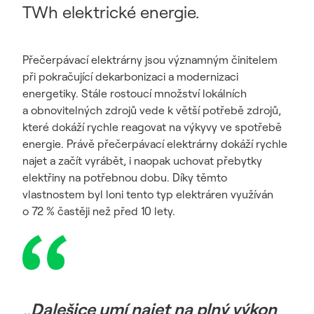
TWh elektrické energie.
Přečerpávací elektrárny jsou významným činitelem
při pokračující dekarbonizaci a modernizaci
energetiky. Stále rostoucí množství lokálních
a obnovitelných zdrojů vede k větší potřebě zdrojů,
které dokáží rychle reagovat na výkyvy ve spotřebě
energie. Právě přečerpávací elektrárny dokáží rychle
najet a začít vyrábět, i naopak uchovat přebytky
elektřiny na potřebnou dobu. Díky těmto
vlastnostem byl loni tento typ elektráren využíván
o 72 % častěji než před 10 lety.
„Dalešice umí najet na plný výkon