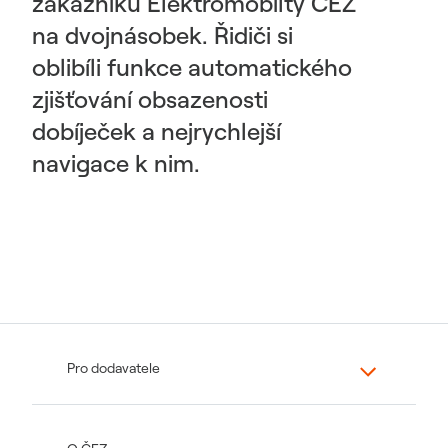
zákazníků Elektromobilty ČEZ
na dvojnásobek. Řidiči si
oblibíli funkce automatického
zjišťování obsazenosti
dobíječek a nejrychlejší
navigace k nim.
Pro dodavatele