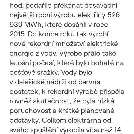
hod. podařilo překonat dosavadní
největší roční výrobu elektřiny 526
939 MWh, které dosáhli v roce
2015. Do konce roku tak vyrobí
nové rekordní množství elektrické
energie z vody. Výrobě přálo také
letošní počasí, které bylo bohaté na
dešťové srážky. Vody bylo
v dalešické nádrži od června
dostatek, k rekordní výrobě přispěla
rovněž skutečnost, že byla nízká
poruchovost a krátké plánované
odstávky. Celkem elektrárna od
svého spuštění vyrobila více než 14