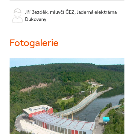
Jiří Bezděk
,
mluvčí ČEZ, Jaderná elektrárna
Dukovany
Fotogalerie