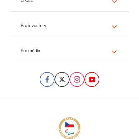
O ČEZ
Pro investory
Pro média