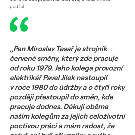
podíleli.
„Pan Miroslav Tesař je strojník
červené směny, který zde pracuje
od roku 1979. Jeho kolega provozní
elektrikář Pavel Jílek nastoupil
v roce 1980 do údržby a o čtyři roky
později přestoupil do směn, kde
pracuje dodnes. Děkuji oběma
našim kolegům za jejich celoživotní
poctivou práci a mám radost, že