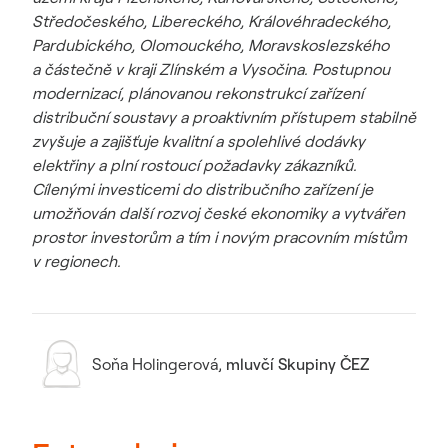
Středočeského, Libereckého, Královéhradeckého,
Pardubického, Olomouckého, Moravskoslezského
a částečně v kraji Zlínském a Vysočina. Postupnou
modernizací, plánovanou rekonstrukcí zařízení
distribuční soustavy a proaktivním přístupem stabilně
zvyšuje a zajišťuje kvalitní a spolehlivé dodávky
elektřiny a plní rostoucí požadavky zákazníků.
Cílenými investicemi do distribučního zařízení je
umožňován další rozvoj české ekonomiky a vytvářen
prostor investorům a tím i novým pracovním místům
v regionech.
Soňa Holingerová
,
mluvčí Skupiny ČEZ