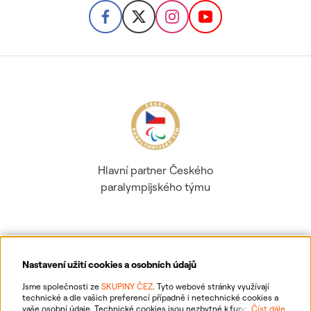
Hlavní partner Českého
paralympijského týmu
Nastavení užití cookies a osobních údajů
Ochrana osobních údajů
Jsme společnosti ze
SKUPINY ČEZ
. Tyto webové stránky využívají
technické a dle vašich preferencí případně i netechnické cookies a
vaše osobní údaje. Technické cookies jsou nezbytné k fungování
Číst dále