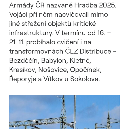
Armády ČR nazvané Hradba 2025.
Vojáci při něm nacvičovali mimo
jiné střežení objektů kritické
infrastruktury. V termínu od 16. –
21. 11. probíhalo cvičení i na
transformovnách ČEZ Distribuce -
Bezděčín, Babylon, Kletné,
Krasíkov, Nošovice, Opočínek,
Řeporyje a Vítkov u Sokolova.