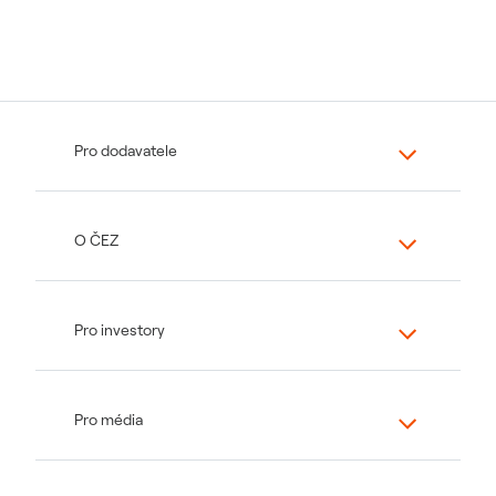
Pro dodavatele
O ČEZ
Pro investory
Pro média