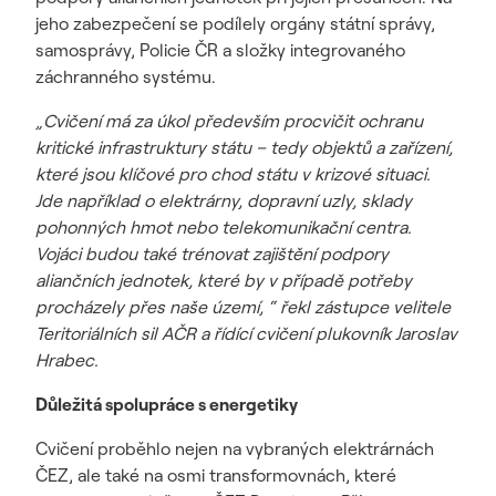
jeho zabezpečení se podílely orgány státní správy,
samosprávy, Policie ČR a složky integrovaného
záchranného systému.
„Cvičení má za úkol především procvičit ochranu
kritické infrastruktury státu – tedy objektů a zařízení,
které jsou klíčové pro chod státu v krizové situaci.
Jde například o elektrárny, dopravní uzly, sklady
pohonných hmot nebo telekomunikační centra.
Vojáci budou také trénovat zajištění podpory
aliančních jednotek, které by v případě potřeby
procházely přes naše území, “ řekl zástupce velitele
Teritoriálních sil AČR a řídící cvičení plukovník Jaroslav
Hrabec.
Důležitá spolupráce s energetiky
Cvičení proběhlo nejen na vybraných elektrárnách
ČEZ, ale také na osmi transformovnách, které