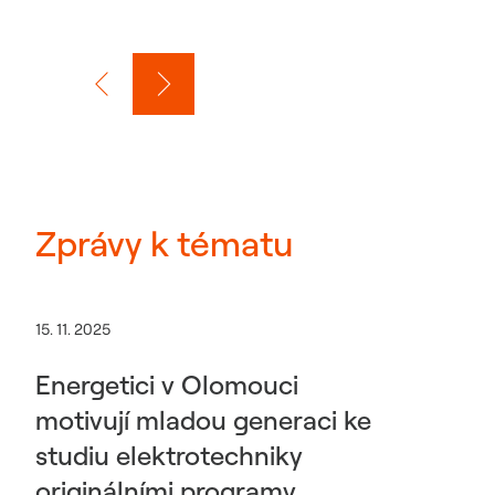
Zprávy k tématu
15. 11. 2025
Energetici v Olomouci
motivují mladou generaci ke
studiu elektrotechniky
originálními programy