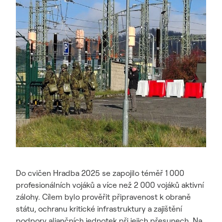
Do cvičen Hradba 2025 se zapojilo téměř 1 000
profesionálních vojáků a více než 2 000 vojáků aktivní
zálohy. Cílem bylo prověřit připravenost k obraně
státu, ochranu kritické infrastruktury a zajištění
podpory aliančních jednotek při jejich přesunech. Na