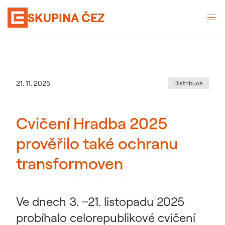
SKUPINA ČEZ
Kategorie
:
Datum zveřejnění
21. 11. 2025
Distribuce
Cvičení Hradba 2025
prověřilo také ochranu
transformoven
Ve dnech 3. –21. listopadu 2025
probíhalo celorepublikové cvičení