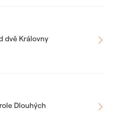
d dvě Královny
 role Dlouhých