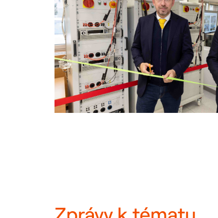
Zprávy k tématu