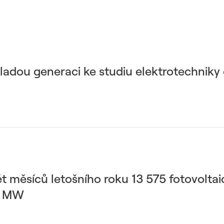
ladou generaci ke studiu elektrotechniky 
ět měsíců letošního roku 13 575 fotovolta
5 MW