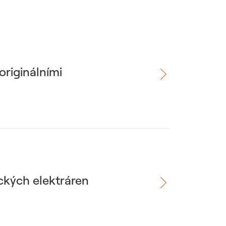
originálními
ických elektráren