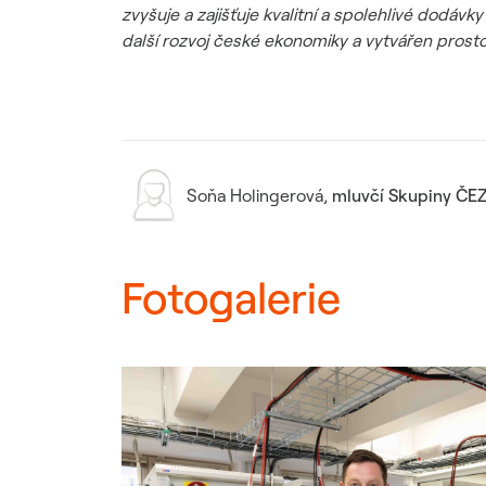
zvyšuje a zajišťuje kvalitní a spolehlivé dodáv
další rozvoj české ekonomiky a vytvářen prost
Soňa Holingerová
,
mluvčí Skupiny ČE
Fotogalerie