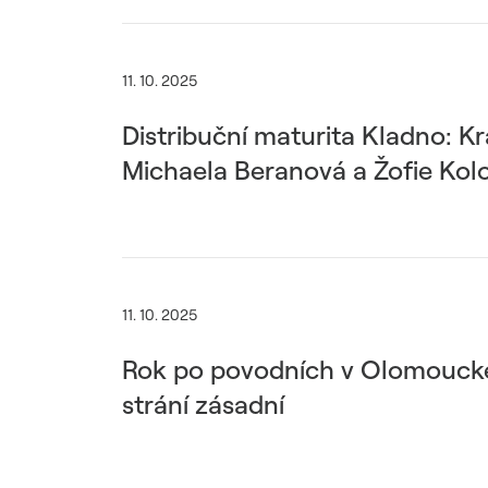
11. 10. 2025
Distribuční maturita Kladno: K
Michaela Beranová a Žofie Ko
11. 10. 2025
Rok po povodních v Olomouckém
strání zásadní