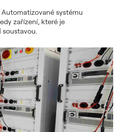
ro Automatizované systému
edy zařízení, které je
í soustavou.