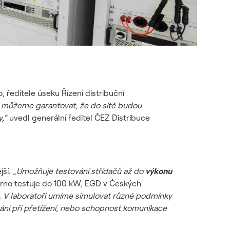
 ředitele úseku Řízení distribuční
i můžeme garantovat, že do sítě budou
,“
uvedl generální ředitel ČEZ Distribuce
jší.
„Umožňuje testování střídačů až do
výkonu
Brno testuje do 100 kW, EGD v Českých
. V laboratoři umíme simulovat různé podmínky
ování při přetížení, nebo schopnost komunikace