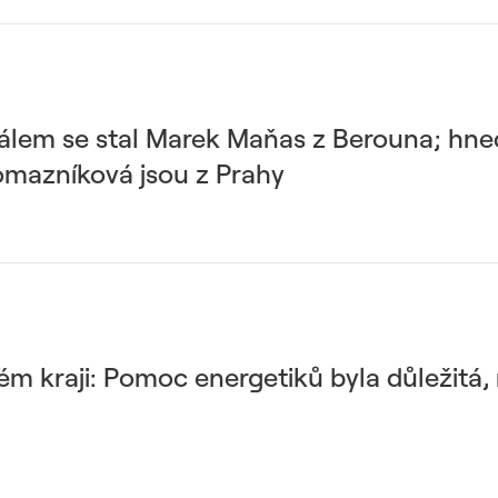
rálem se stal Marek Maňas z Berouna; hne
lomazníková jsou z Prahy
 kraji: Pomoc energetiků byla důležitá,