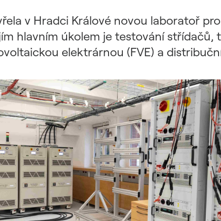
vřela v Hradci Králové novou laboratoř p
ím hlavním úkolem je testování střídačů, t
oltaickou elektrárnou (FVE) a distribučn