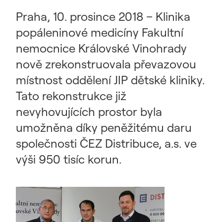
Praha, 10. prosince 2018 – Klinika
popáleninové medicíny Fakultní
nemocnice Královské Vinohrady
nově zrekonstruovala převazovou
místnost oddělení JIP dětské kliniky.
Tato rekonstrukce již
nevyhovujících prostor byla
umožněna díky peněžitému daru
společnosti ČEZ Distribuce, a.s. ve
výši 950 tisíc korun.