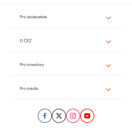
Pro dodavatele
O ČEZ
Pro investory
Pro média