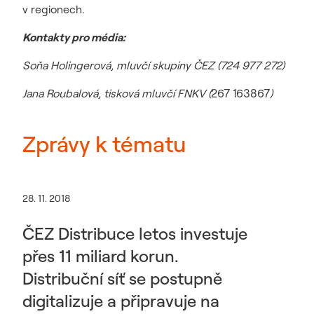
v regionech.
Kontakty pro média:
Soňa Holingerová, mluvčí skupiny ČEZ (724 977 272)
Jana Roubalová, tisková mluvčí FNKV (
267 163867
)
Zprávy k tématu
28. 11. 2018
ČEZ Distribuce letos investuje
přes 11 miliard korun.
Distribuční síť se postupně
digitalizuje a připravuje na