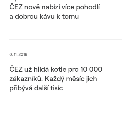
ČEZ nově nabízí více pohodlí
a dobrou kávu k tomu
6. 11. 2018
ČEZ už hlídá kotle pro 10 000
zákazníků. Každý měsíc jich
přibývá další tisíc