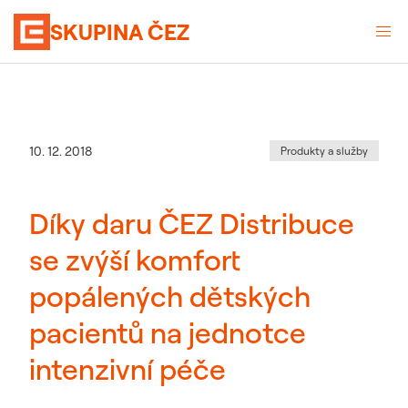
SKUPINA ČEZ
Kategorie
:
Datum zveřejnění
10. 12. 2018
Produkty a služby
Díky daru ČEZ Distribuce
se zvýší komfort
popálených dětských
pacientů na jednotce
intenzivní péče