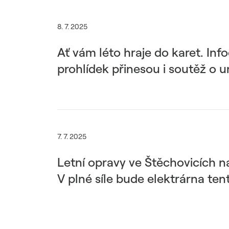
8. 7. 2025
Ať vám léto hraje do karet. In
prohlídek přinesou i soutěž o 
7. 7. 2025
Letní opravy ve Štěchovicích na
V plné síle bude elektrárna ten