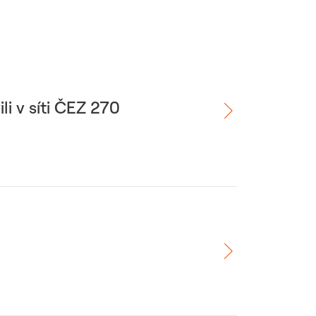
li v síti ČEZ 270