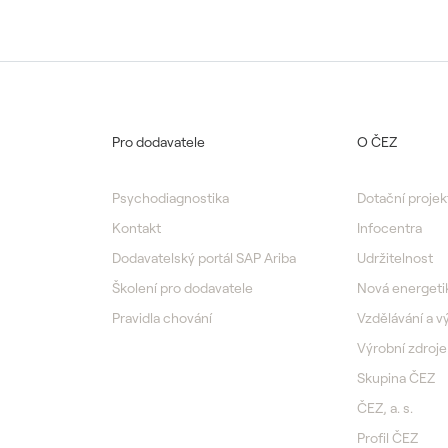
Pro dodavatele
O ČEZ
Psychodiagnostika
Dotační projek
Kontakt
Infocentra
Dodavatelský portál SAP Ariba
Udržitelnost
Školení pro dodavatele
Nová energeti
Pravidla chování
Vzdělávání a 
Výrobní zdroje
Skupina ČEZ
ČEZ, a. s.
Profil ČEZ