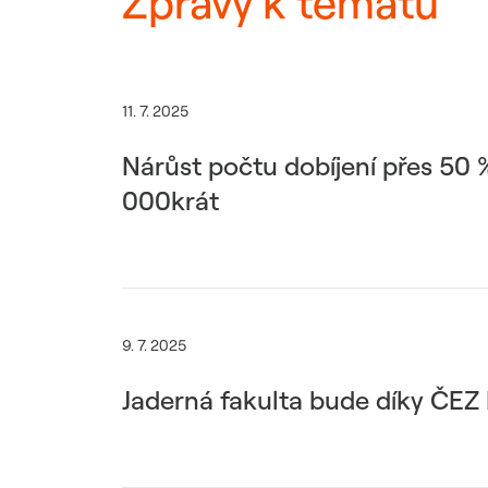
Zprávy k tématu
11. 7. 2025
Nárůst počtu dobíjení přes 50 %.
000krát
9. 7. 2025
Jaderná fakulta bude díky ČEZ 