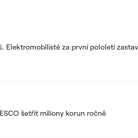
 Elektromobilisté za první pololetí zastavi
ESCO šetřit miliony korun ročně