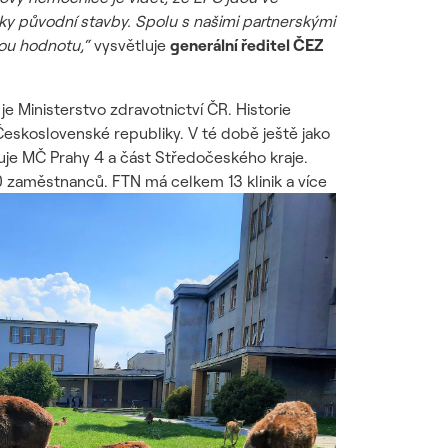
rvky původní stavby. Spolu s našimi partnerskými
nou hodnotu,“
vysvětluje
generální ředitel ČEZ
je Ministerstvo zdravotnictví ČR. Historie
 Československé republiky. V té době ještě jako
nuje MČ Prahy 4 a část Středočeského kraje.
 zaměstnanců. FTN má celkem 13 klinik a více