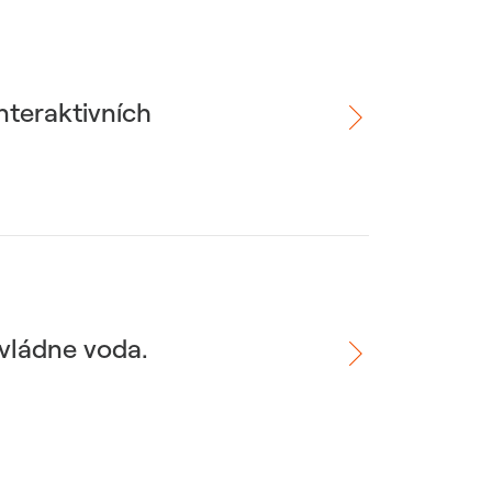
nteraktivních
 vládne voda.