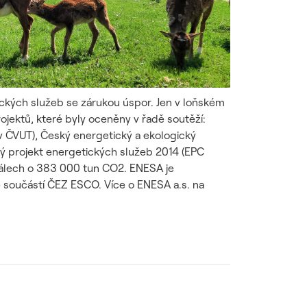
kých služeb se zárukou úspor. Jen v loňském
ojektů, které byly oceněny v řadě soutěží:
v ČVUT), Český energetický a ekologický
ký projekt energetických služeb 2014 (EPC
reálech o 383 000 tun CO2. ENESA je
 součástí ČEZ ESCO. Více o ENESA a.s. na