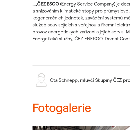
…,ČEZ ESCO
(Energy Service Company) je dceř
a snižováním klimatické stopy pro průmyslové z
kogeneračních jednotek, zavádění systémů měře
služeb souvisejících s veřejnou a firemní elekt
provoz energetických zařízení a jejich servis
Energetické služby, ČEZ ENERGO, Domat Cont
Ota Schnepp
,
mluvčí Skupiny ČEZ pro
Fotogalerie