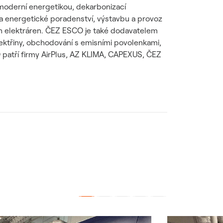
 moderní energetikou, dekarbonizací
 a energetické poradenství, výstavbu a provoz
ch elektráren. ČEZ ESCO je také dodavatelem
 elektřiny, obchodování s emisními povolenkami,
 patří firmy AirPlus, AZ KLIMA, CAPEXUS, ČEZ