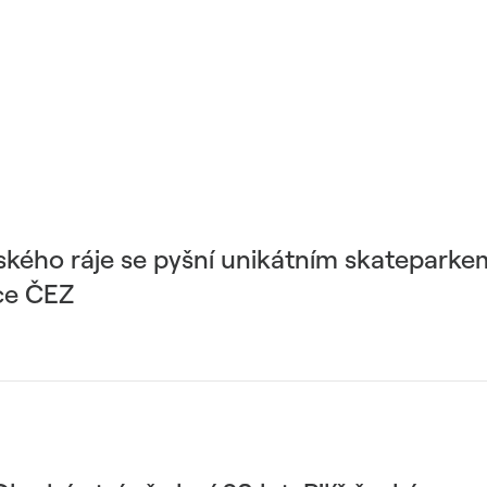
ského ráje se pyšní unikátním skateparke
ace ČEZ