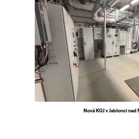
Nová KGJ v Jablonci nad 