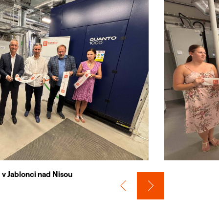
v Jablonci nad Nisou