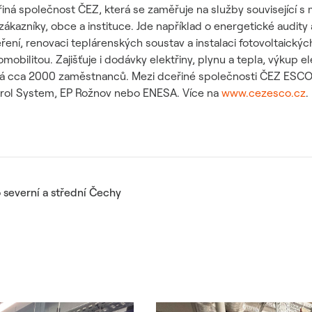
iná společnost ČEZ, která se zaměřuje na služby související s
ákazníky, obce a instituce. Jde například o energetické audity
ní, renovaci teplárenských soustav a instalaci fotovoltaický
romobilitou. Zajišťuje i dodávky elektřiny, plynu a tepla, výkup
. Má cca 2000 zaměstnanců. Mezi dceřiné společnosti ČEZ ESCO
rol System, EP Rožnov nebo ENESA. Více na
www.cezesco.cz
.
 severní a střední Čechy