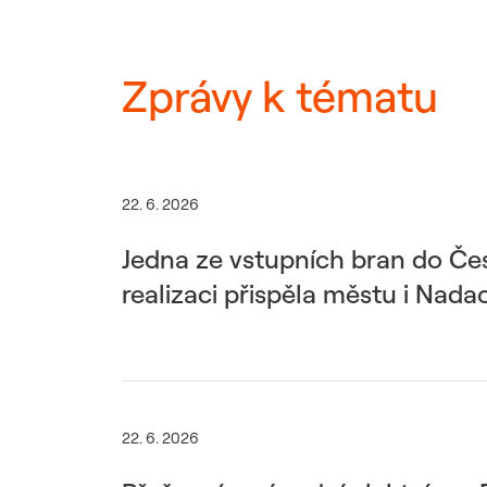
Zprávy k tématu
22. 6. 2026
Jedna ze vstupních bran do Če
realizaci přispěla městu i Nad
22. 6. 2026