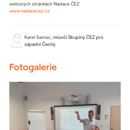
webových stránkách Nadace ČEZ
www.nadacecez.cz
Karel Samec
,
mluvčí Skupiny ČEZ pro
západní Čechy
Fotogalerie