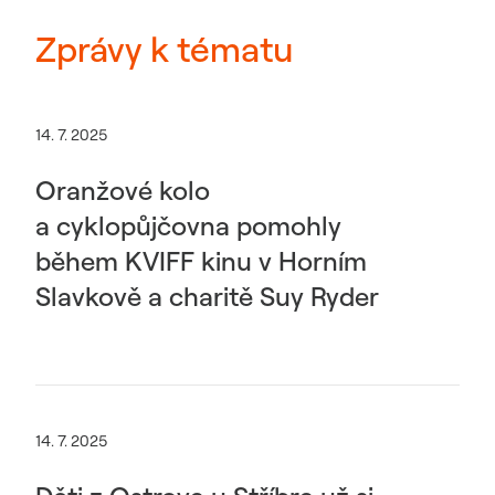
Zprávy k tématu
14. 7. 2025
Oranžové kolo
a cyklopůjčovna pomohly
během KVIFF kinu v Horním
Slavkově a charitě Suy Ryder
14. 7. 2025