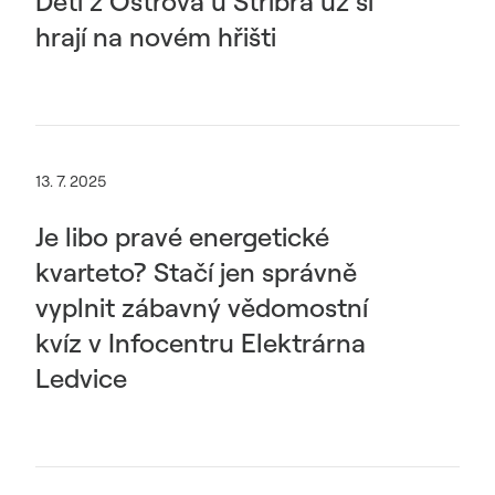
Děti z Ostrova u Stříbra už si
hrají na novém hřišti
13. 7. 2025
Je libo pravé energetické
kvarteto? Stačí jen správně
vyplnit zábavný vědomostní
kvíz v Infocentru Elektrárna
Ledvice