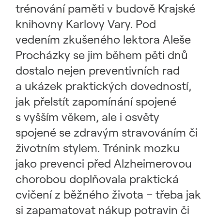
trénování paměti v budově Krajské
knihovny Karlovy Vary. Pod
vedením zkušeného lektora Aleše
Procházky se jim během pěti dnů
dostalo nejen preventivních rad
a ukázek praktických dovedností,
jak přelstít zapomínání spojené
s vyšším věkem, ale i osvěty
spojené se zdravým stravováním či
životním stylem. Trénink mozku
jako prevenci před Alzheimerovou
chorobou doplňovala praktická
cvičení z běžného života – třeba jak
si zapamatovat nákup potravin či