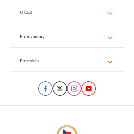
O ČEZ
Pro investory
Pro média