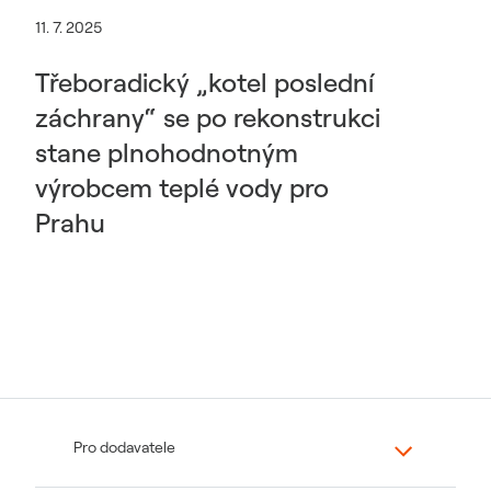
11. 7. 2025
Třeboradický „kotel poslední
záchrany“ se po rekonstrukci
stane plnohodnotným
výrobcem teplé vody pro
Prahu
Pro dodavatele