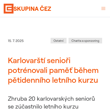
SKUPINA ČEZ
Kategorie
:
Datum zveřejnění
15. 7. 2025
Ostatní
Charita a sponzoring
Karlovarští senioři
potrénovali paměť během
pětidenního letního kurzu
Zhruba 20 karlovarských seniorů
se zúčastnilo letního kurzu