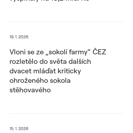
19. 1. 2026
Vloni se ze „sokolí farmy“ ČEZ
rozletělo do světa dalších
dvacet mláďat kriticky
ohroženého sokola
stěhovavého
15. 1. 2026