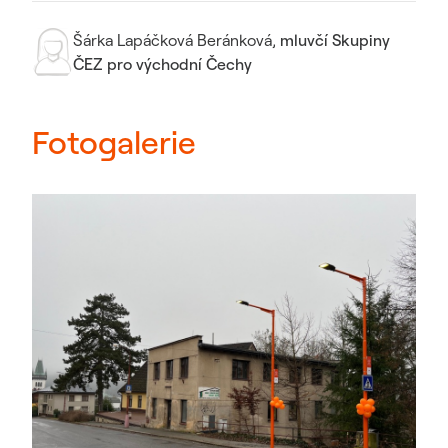
Šárka Lapáčková Beránková
,
mluvčí Skupiny
ČEZ pro východní Čechy
Fotogalerie