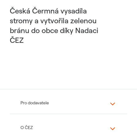
Česká Čermná vysadíla
stromy a vytvořila zelenou
bránu do obce díky Nadaci
ČEZ
Pro dodavatele
O ČEZ