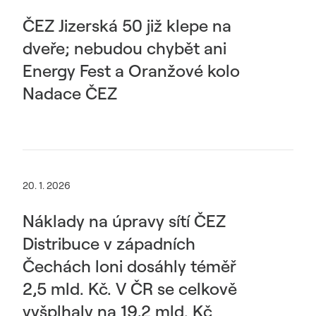
ČEZ Jizerská 50 již klepe na
dveře; nebudou chybět ani
Energy Fest a Oranžové kolo
Nadace ČEZ
20. 1. 2026
Náklady na úpravy sítí ČEZ
Distribuce v západních
Čechách loni dosáhly téměř
2,5 mld. Kč. V ČR se celkově
vyšplhaly na 19,2 mld. Kč