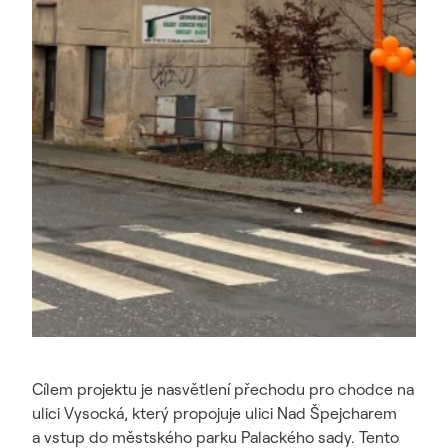
Cílem projektu je nasvětlení přechodu pro chodce na
ulici Vysocká, který propojuje ulici Nad Špejcharem
a vstup do městského parku Palackého sady. Tento