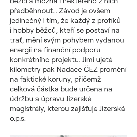
běžci a možná i některého z nich
předběhnout… Závod je ovšem
jedinečný i tím, že každý z profíků
i hobby běžců, kteří se postaví na
trať, mění svým pohybem vydanou
energii na finanční podporu
konkrétního projektu. Jimi ujeté
kilometry pak Nadace ČEZ promění
na faktické koruny, přičemž
celková částka bude určena na
údržbu a úpravu Jizerské
magistrály, kterou zajišťuje Jizerská
o.p.s.