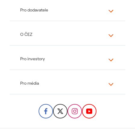
Pro dodavatele
O ČEZ
Pro investory
Pro média