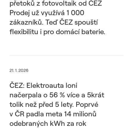
přetoků z fotovoltaik od ČEZ
Prodej už využívá 1 000
zákazníků. Teď ČEZ spouští
flexibilitu i pro domácí baterie.
21. 1. 2026
ČEZ: Elektroauta loni
načerpala o 56 % více a 5krát
tolik než před 5 lety. Poprvé
v ČR padla meta 14 milionů
odebraných kWh za rok