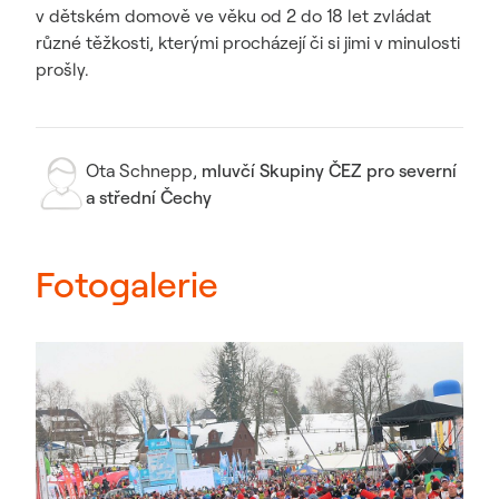
v dětském domově ve věku od 2 do 18 let zvládat
různé těžkosti, kterými procházejí či si jimi v minulosti
prošly.
Ota Schnepp
,
mluvčí Skupiny ČEZ pro severní
a střední Čechy
Fotogalerie