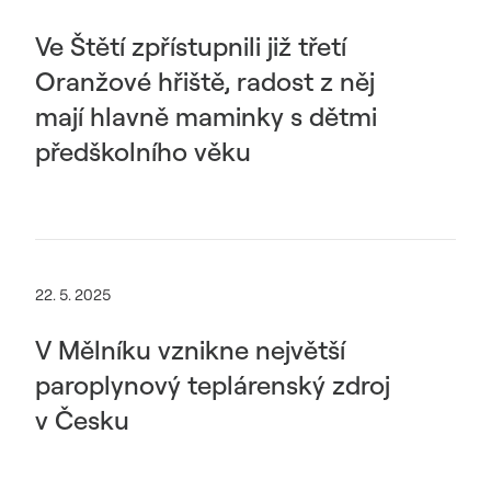
Ve Štětí zpřístupnili již třetí
Oranžové hřiště, radost z něj
mají hlavně maminky s dětmi
předškolního věku
22. 5. 2025
V Mělníku vznikne největší
paroplynový teplárenský zdroj
v Česku