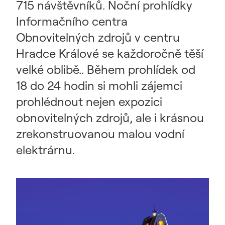
715 návštěvníků. Noční prohlídky
Informačního centra
Obnovitelných zdrojů v centru
Hradce Králové se každoročně těší
velké oblibě.. Během prohlídek od
18 do 24 hodin si mohli zájemci
prohlédnout nejen expozici
obnovitelných zdrojů, ale i krásnou
zrekonstruovanou malou vodní
elektrárnu.