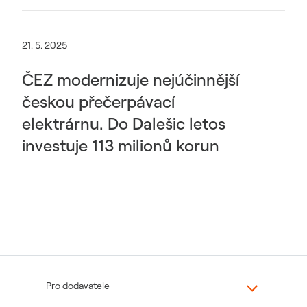
21. 5. 2025
ČEZ modernizuje nejúčinnější
českou přečerpávací
elektrárnu. Do Dalešic letos
investuje 113 milionů korun
Pro dodavatele