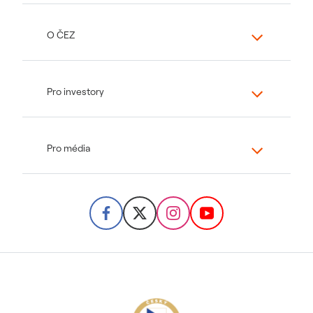
O ČEZ
Pro investory
Pro média