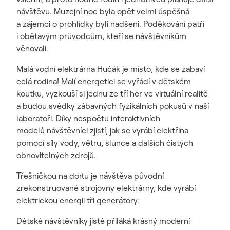
návštěvu. Muzejní noc byla opět velmi úspěšná
a zájemci o prohlídky byli nadšeni. Poděkování patří
i obětavým průvodcům, kteří se návštěvníkům
věnovali.
Malá vodní elektrárna Hučák je místo, kde se zabaví
celá rodina! Malí energetici se vyřádí v dětském
koutku, vyzkouší si jednu ze tří her ve virtuální realitě
a budou svědky zábavných fyzikálních pokusů v naší
laboratoři. Díky nespočtu interaktivních
modelů návštěvníci zjistí, jak se vyrábí elektřina
pomocí síly vody, větru, slunce a dalších čistých
obnovitelných zdrojů.
Třešničkou na dortu je návštěva původní
zrekonstruované strojovny elektrárny, kde vyrábí
elektrickou energii tři generátory.
Dětské návštěvníky jistě přiláká krásný moderní