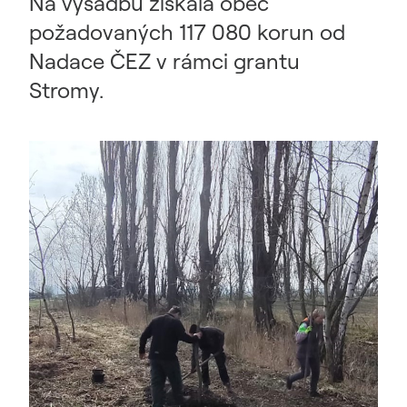
Na výsadbu získala obec
požadovaných 117 080 korun od
Nadace ČEZ v rámci grantu
Stromy.