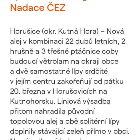
Nadace ČEZ
Horušice (okr. Kutná Hora) – Nová
alej v kombinaci 22 dubů letních, 2
hrušně a 3 třešně ptáčnice coby
budoucí větrolam na okraji obce
a dvě samostatné lípy srdčité
v jejím centru zakořeňují od pátku
20. března v Horušovicích na
Kutnohorsku. Liniová výsadba
přitom nahradila původní
topolovou alej a obě solitérní lípy
doplnily stávající zeleň přímo v obci.