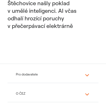
Štěchovice našly poklad
v umělé inteligenci. AI včas
odhalí hrozící poruchy
v přečerpávací elektrárně
Pro dodavatele
O ČEZ