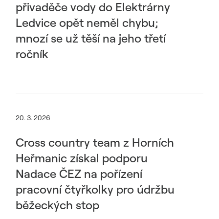
přivaděče vody do Elektrárny
Ledvice opět neměl chybu;
mnozí se už těší na jeho třetí
ročník
20. 3. 2026
Cross country team z Horních
Heřmanic získal podporu
Nadace ČEZ na pořízení
pracovní čtyřkolky pro údržbu
běžeckých stop