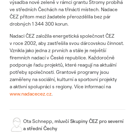
výsadba nové zeleně v rámci grantu Stromy probíhá
ve středních Čechách na třinácti místech. Nadace
ČEZ přitom mezi žadatele přerozdělila bez pár
drobných 1 344 300 korun.
Nadaci ČEZ založila energetická společnost ČEZ
v roce 2002, aby zastřešila svou dárcovskou činnost.
Vznikla jako jedna z prvních a stále je největší
firemních nadací v České republice. Každoročně
podporuje řadu projektů, které reagují na aktuální
potřeby společnosti. Grantové programy jsou
zaměřeny na sociální, kulturní a sportovní projekty
a aktivní spolupráci s regiony. Více informací na
www.nadacecez.cz
.
Ota Schnepp
,
mluvčí Skupiny ČEZ pro severní
a střední Čechy