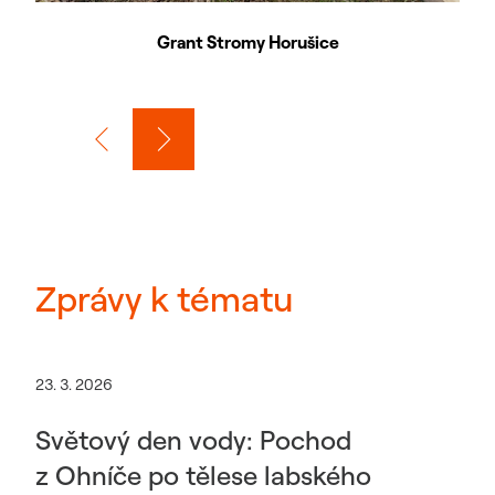
Grant Stromy Horušice
Zprávy k tématu
23. 3. 2026
Světový den vody: Pochod
z Ohníče po tělese labského