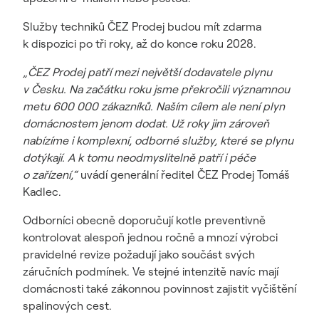
Služby techniků ČEZ Prodej budou mít zdarma
k dispozici po tři roky, až do konce roku 2028.
„ČEZ Prodej patří mezi největší dodavatele plynu
v Česku. Na začátku roku jsme překročili významnou
metu 600 000 zákazníků. Naším cílem ale není plyn
domácnostem jenom dodat. Už roky jim zároveň
nabízíme i komplexní, odborné služby, které se plynu
dotýkají. A k tomu neodmyslitelně patří i péče
o zařízení,“
uvádí generální ředitel ČEZ Prodej Tomáš
Kadlec.
Odborníci obecně doporučují kotle preventivně
kontrolovat alespoň jednou ročně a mnozí výrobci
pravidelné revize požadují jako součást svých
záručních podmínek. Ve stejné intenzitě navíc mají
domácnosti také zákonnou povinnost zajistit vyčištění
spalinových cest.