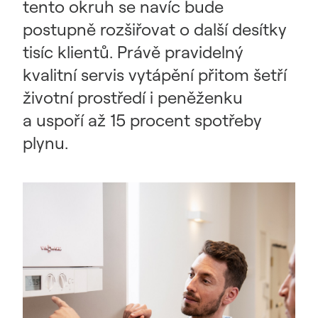
tento okruh se navíc bude
postupně rozšiřovat o další desítky
tisíc klientů. Právě pravidelný
kvalitní servis vytápění přitom šetří
životní prostředí i peněženku
a uspoří až 15 procent spotřeby
plynu.