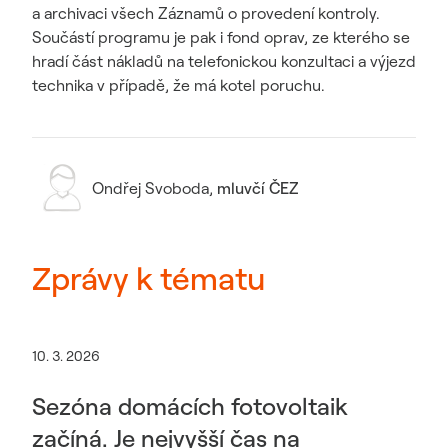
a archivaci všech Záznamů o provedení kontroly.
Součástí programu je pak i fond oprav, ze kterého se
hradí část nákladů na telefonickou konzultaci a výjezd
technika v případě, že má kotel poruchu.
Ondřej Svoboda
,
mluvčí ČEZ
Zprávy k tématu
10. 3. 2026
Sezóna domácích fotovoltaik
začíná. Je nejvyšší čas na