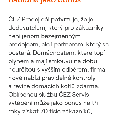
ČEZ Prodej dál potvrzuje, že je
dodavatelem, který pro zákazníky
není jenom bezejmenným
prodejcem, ale i partnerem, který se
postará. Domácnostem, které topí
plynem a mají smlouvu na dobu
neurčitou s vyšším odběrem, firma
nově nabízí pravidelné kontroly
a revize domácích kotlů zdarma.
Oblíbenou službu ČEZ Servis
vytápění může jako bonus na tři
roky získat 70 tisíc zákazníků,