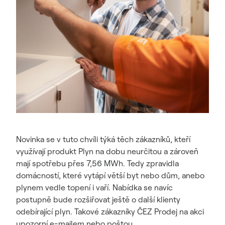
Novinka se v tuto chvíli týká těch zákazníků, kteří
využívají produkt Plyn na dobu neurčitou a zároveň
mají spotřebu přes 7,56 MWh. Tedy zpravidla
domácností, které vytápí větší byt nebo dům, anebo
plynem vedle topení i vaří. Nabídka se navíc
postupně bude rozšiřovat ještě o další klienty
odebírající plyn. Takové zákazníky ČEZ Prodej na akci
upozorní e-mailem nebo poštou.