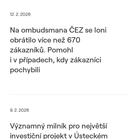
12. 2. 2026
Na ombudsmana ČEZ se loni
obrátilo více než 670
zákazníků. Pomohl
i v případech, kdy zákazníci
pochybili
9. 2. 2026
Významný milník pro největší
investiční projekt v Ústeckém