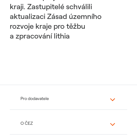
kraji. Zastupitelé schválili
aktualizaci Zásad územního
rozvoje kraje pro těžbu
a zpracování lithia
Pro dodavatele
O ČEZ