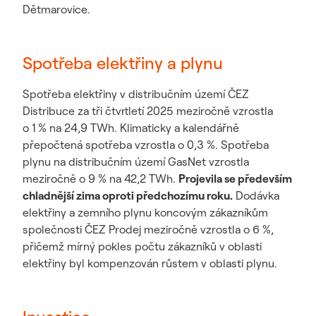
Dětmarovice.
Spotřeba elektřiny a plynu
Spotřeba elektřiny v distribučním území ČEZ
Distribuce za tři čtvrtletí 2025 meziročně vzrostla
o 1 % na 24,9 TWh. Klimaticky a kalendářně
přepočtená spotřeba vzrostla o 0,3 %. Spotřeba
plynu na distribučním území GasNet vzrostla
meziročně o 9 % na 42,2 TWh.
Projevila se především
chladnější zima oproti předchozímu roku.
Dodávka
elektřiny a zemního plynu koncovým zákazníkům
společnosti ČEZ Prodej meziročně vzrostla o 6 %,
přičemž mírný pokles počtu zákazníků v oblasti
elektřiny byl kompenzován růstem v oblasti plynu.