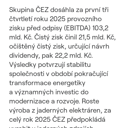
Skupina ČEZ dosáhla za první tři
čtvrtletí roku 2025 provozního
zisku před odpisy (EBITDA) 103,2
mld. Kč. Čistý zisk činil 21,5 mld. Kč,
očištěný čistý zisk, určující návrh
dividendy, pak 22,2 mld. Kč.
Výsledky potvrzují stabilitu
společnosti v období pokračující
transformace energetiky
a významných investic do
modernizace a rozvoje. Roste
výroba z jaderných elektráren, za
celý rok 2025 ČEZ předpokládá