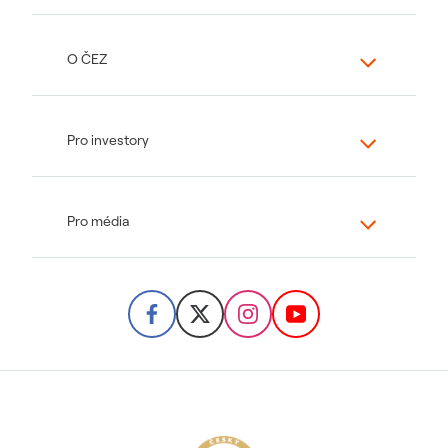
O ČEZ
Pro investory
Pro média