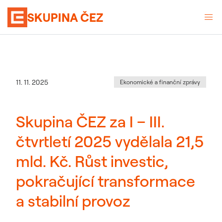
SKUPINA ČEZ
Kategorie
:
Datum zveřejnění
11. 11. 2025
Ekonomické a finanční zprávy
Skupina ČEZ za I – III.
čtvrtletí 2025 vydělala 21,5
mld. Kč. Růst investic,
pokračující transformace
a stabilní provoz