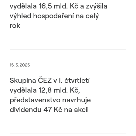
vydělala 16,5 mld. Kč a zvýšila
výhled hospodaření na celý
rok
15. 5. 2025
Skupina ČEZ v I. čtvrtletí
vydělala 12,8 mld. Kč,
představenstvo navrhuje
dividendu 47 Kč na akcii