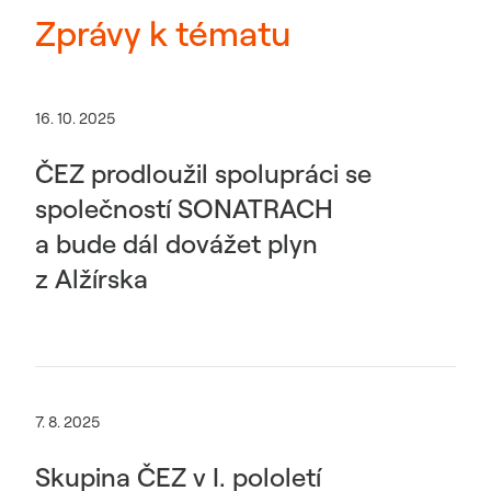
Zprávy k tématu
16. 10. 2025
ČEZ prodloužil spolupráci se
společností SONATRACH
a bude dál dovážet plyn
z Alžírska
7. 8. 2025
Skupina ČEZ v I. pololetí