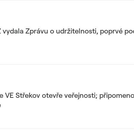
Z vydala Zprávu o udržitelnosti, poprvé p
e VE Střekov otevře veřejnosti; připomeno
e