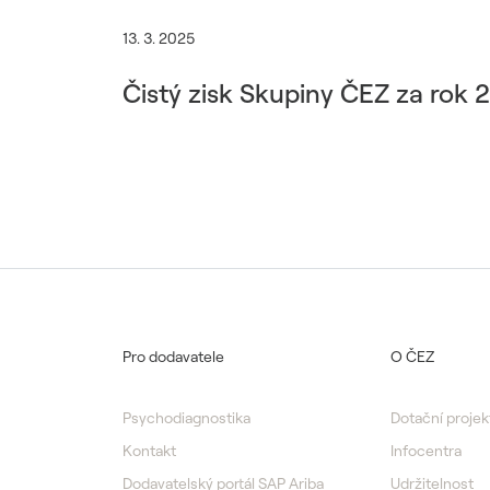
13. 3. 2025
Čistý zisk Skupiny ČEZ za rok 
Pro dodavatele
O ČEZ
Psychodiagnostika
Dotační projek
Kontakt
Infocentra
Dodavatelský portál SAP Ariba
Udržitelnost