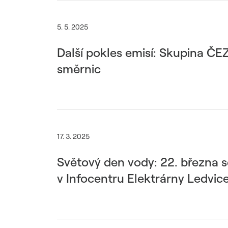
5. 5. 2025
Další pokles emisí: Skupina ČE
směrnic
17. 3. 2025
Světový den vody: 22. března s
v Infocentru Elektrárny Ledvic