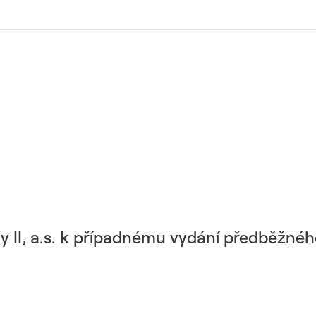
 II, a.s. k případnému vydání předběžnéh