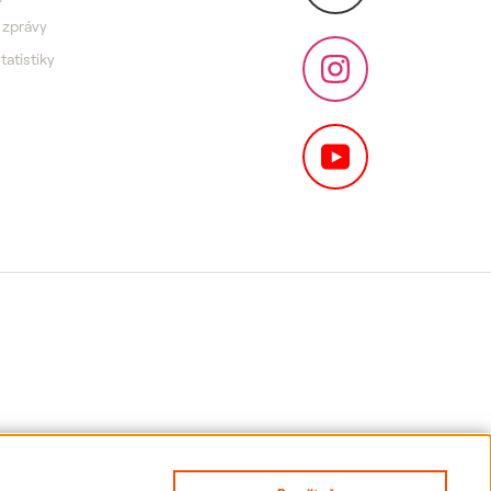
 zprávy
statistiky