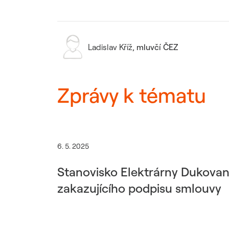
Ladislav Kříž
,
mluvčí ČEZ
Zprávy k tématu
6. 5. 2025
Stanovisko Elektrárny Dukovany
zakazujícího podpisu smlouvy