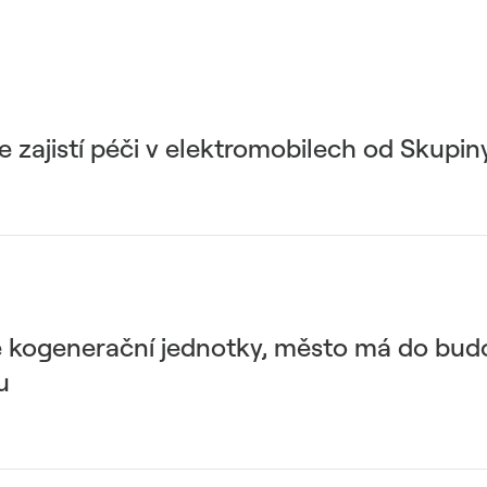
 zajistí péči v elektromobilech od Skupi
ě kogenerační jednotky, město má do bud
u