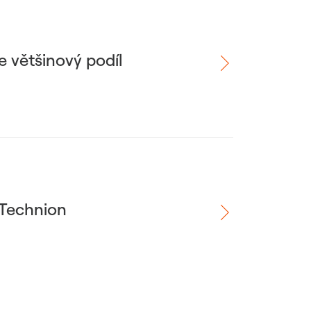
 většinový podíl
 Technion