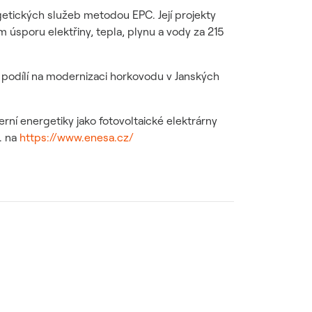
tických služeb metodou EPC. Její projekty
 úsporu elektřiny, tepla, plynu a vody za 215
 podílí na modernizaci horkovodu v Janských
ní energetiky jako fotovoltaické elektrárny
. na
https://www.enesa.cz/