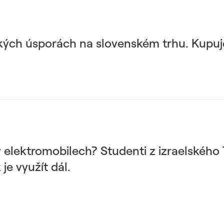
kých úsporách na slovenském trhu. Kupuje
 v elektromobilech? Studenti z izraelského
je využít dál.