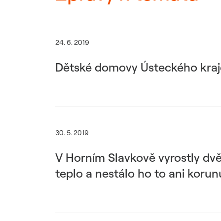
24. 6. 2019
Dětské domovy Ústeckého kraje
30. 5. 2019
V Horním Slavkově vyrostly dv
teplo a nestálo ho to ani korun