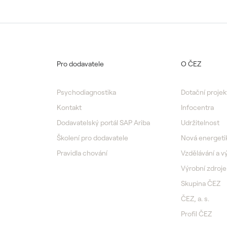
Pro dodavatele
O ČEZ
Psychodiagnostika
Dotační projek
Kontakt
Infocentra
Dodavatelský portál SAP Ariba
Udržitelnost
Školení pro dodavatele
Nová energeti
Pravidla chování
Vzdělávání a 
Výrobní zdroje
Skupina ČEZ
ČEZ, a. s.
Profil ČEZ