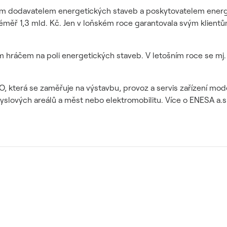
m dodavatelem energetických staveb a poskytovatelem energe
měř 1,3 mld. Kč. Jen v loňském roce garantovala svým klientům
m hráčem na poli energetických staveb. V letošním roce se mj.
 která se zaměřuje na výstavbu, provoz a servis zařízení moder
lových areálů a měst nebo elektromobilitu. Více o ENESA a.s