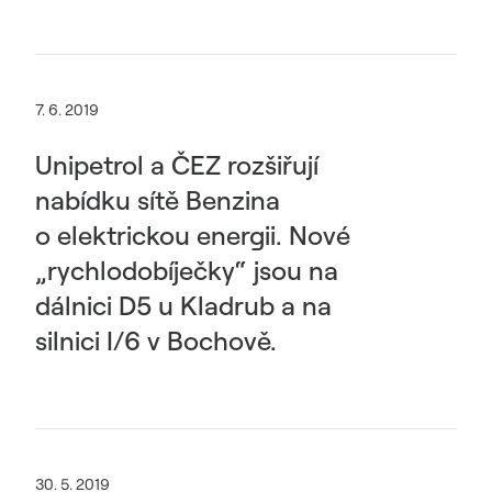
7. 6. 2019
Unipetrol a ČEZ rozšiřují
nabídku sítě Benzina
o elektrickou energii. Nové
„rychlodobíječky“ jsou na
dálnici D5 u Kladrub a na
silnici I/6 v Bochově.
30. 5. 2019