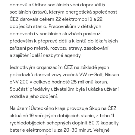
domovů a Odbor sociálních věcí doporučil 5
sociálních ústavů, kterým energetická společnost
ČEZ darovala cekem 22 elektromobilů a 22
dobíjecích stanic. Pracovníkům v dětských
domovech i v sociálních službách poslouží
především k přepravě dětí a klientů do lékařských
zařízení po městě, rozvozu stravy, zásobování
a zajištění další nezbytné agendy.
Jednotlivým organizacím ČEZ na základě jejich
požadavků daroval vozy značek VW e-Golf, Nissan
eNV 200 v celkové hodnotě 25 milionů korun.
Součástí předávky uživatelům byla i ukázka užívání
vozidla a jeho dobíjení.
Na území Ústeckého kraje provozuje Skupina ČEZ
aktuálně 19 veřejných dobíjecích stanic, z toho 11
rychlodobíjecích schopných doplnit 80 % kapacity
baterie elektromobilu za 20-30 minut. Veřejné