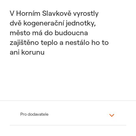
V Horním Slavkově vyrostly
dvě kogenerační jednotky,
město má do budoucna
zajištěno teplo a nestálo ho to
ani korunu
Pro dodavatele