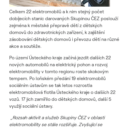
Celkem 22 elektromobilů a k nim stejný počet
dobíjecích stanic darovaných Skupinou ČEZ poslouží
zejména k městské přepravě dětí z dětských
domovů do zdravotnických zařízení, k zajištění
zásobování dětských domovů i převozu dětí na různé
akce a soutěže.
Po území Ústeckého kraje začíná jezdit dalších 22
nových automobilů na elektrický pohon a rozvoj
elektromobility v tomto regionu roste skokovým
tempem. Po loňském předání 19 elektromobilů
sociálním ústavům se tak letos rozrostla
elektromobilová flotila Ústeckého kraje o dalších 22
vozů. 17 jich zamířilo do dětských domovů, další 5
využijí sociální ústavy.
„Rozsah aktivit a služeb Skupiny ČEZ v oblasti
elektromobility se stále rozšiřuje. Zvyšující se