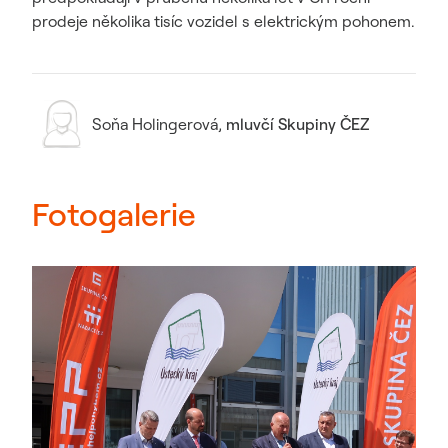
prodeje několika tisíc vozidel s elektrickým pohonem.
Soňa Holingerová
,
mluvčí Skupiny ČEZ
Fotogalerie