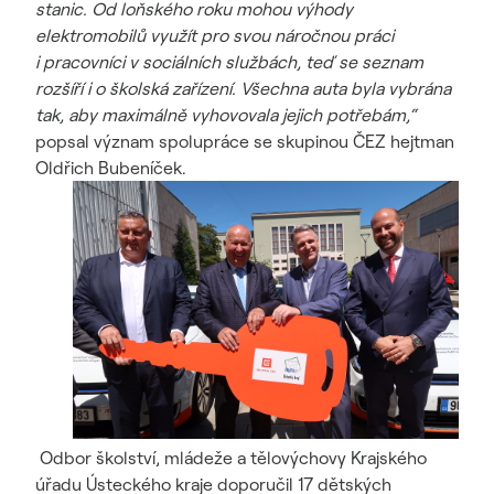
stanic. Od loňského roku mohou výhody
elektromobilů využít pro svou náročnou práci
i pracovníci v sociálních službách, teď se seznam
rozšíří i o školská zařízení. Všechna auta byla vybrána
tak, aby maximálně vyhovovala jejich potřebám,“
popsal význam spolupráce se skupinou ČEZ hejtman
Oldřich Bubeníček.
Odbor školství, mládeže a tělovýchovy Krajského
úřadu Ústeckého kraje doporučil 17 dětských