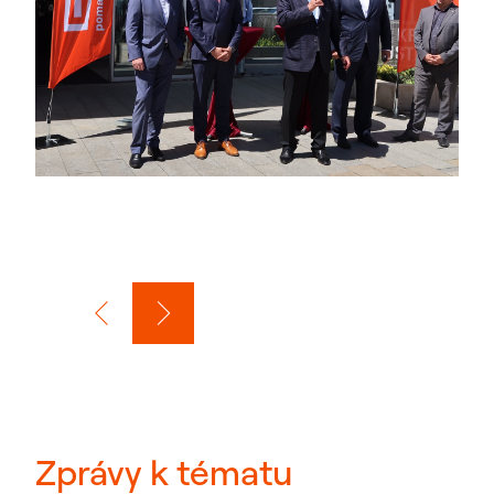
Zprávy k tématu