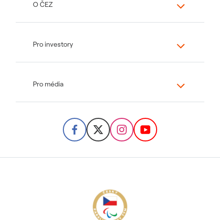
O ČEZ
Pro investory
Pro média