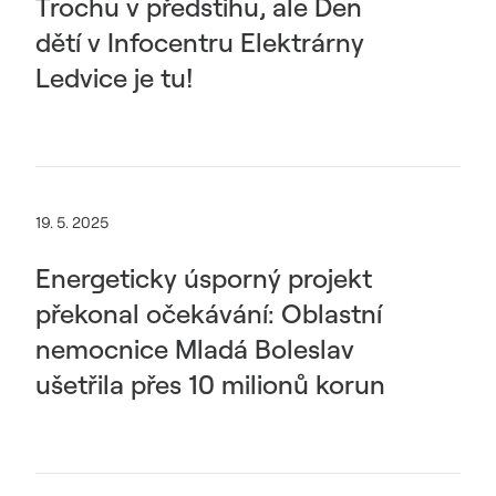
Trochu v předstihu, ale Den
dětí v Infocentru Elektrárny
Ledvice je tu!
19. 5. 2025
Energeticky úsporný projekt
překonal očekávání: Oblastní
nemocnice Mladá Boleslav
ušetřila přes 10 milionů korun