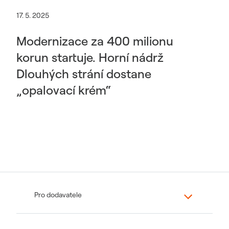
17. 5. 2025
Modernizace za 400 milionu
korun startuje. Horní nádrž
Dlouhých strání dostane
„opalovací krém“
Pro dodavatele