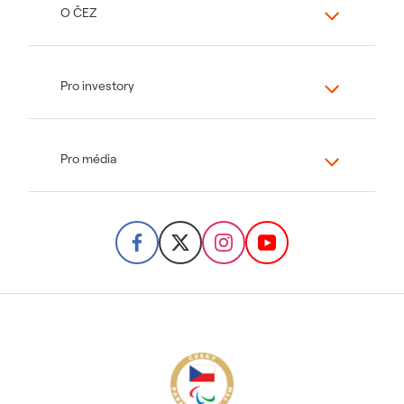
O ČEZ
Pro investory
Pro média