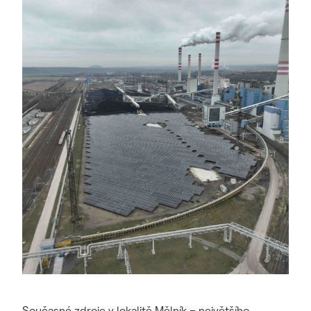
Současné zdroje v lokalitě Mělník – největšího