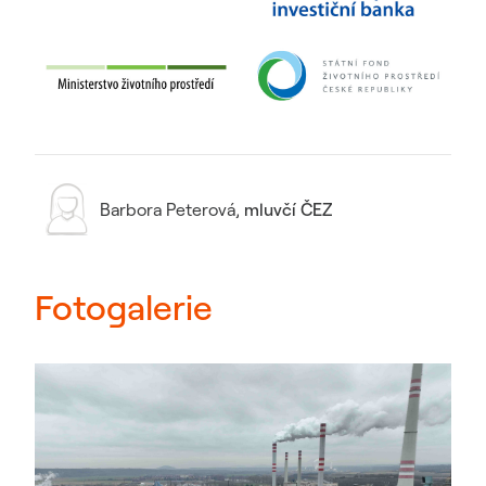
Barbora Peterová
,
mluvčí ČEZ
Fotogalerie