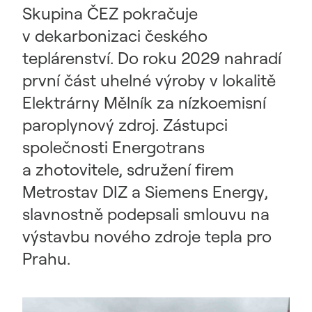
Skupina ČEZ pokračuje
v dekarbonizaci českého
teplárenství. Do roku 2029 nahradí
první část uhelné výroby v lokalitě
Elektrárny Mělník za nízkoemisní
paroplynový zdroj. Zástupci
společnosti Energotrans
a zhotovitele, sdružení firem
Metrostav DIZ a Siemens Energy,
slavnostně podepsali smlouvu na
výstavbu nového zdroje tepla pro
Prahu.