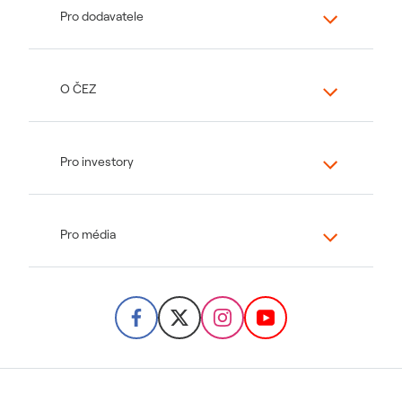
Pro dodavatele
O ČEZ
Pro investory
Pro média