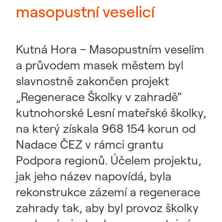
masopustní veselicí
Kutná Hora – Masopustním veselím
a průvodem masek městem byl
slavnostně zakončen projekt
„Regenerace Školky v zahradě“
kutnohorské Lesní mateřské školky,
na který získala 968 154 korun od
Nadace ČEZ v rámci grantu
Podpora regionů. Účelem projektu,
jak jeho název napovídá, byla
rekonstrukce zázemí a regenerace
zahrady tak, aby byl provoz školky