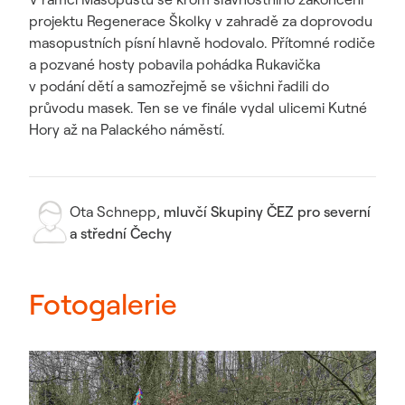
projektu Regenerace Školky v zahradě za doprovodu
masopustních písní hlavně hodovalo. Přítomné rodiče
a pozvané hosty pobavila pohádka Rukavička
v podání dětí a samozřejmě se všichni řadili do
průvodu masek. Ten se ve finále vydal ulicemi Kutné
Hory až na Palackého náměstí.
Ota Schnepp
,
mluvčí Skupiny ČEZ pro severní
a střední Čechy
Fotogalerie