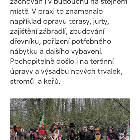
zachován i v budoucnu na stejném
místě. V praxi to znamenalo
například opravu terasy, jurty,
zajištění zábradlí, zbudování
dřevníku, pořízení potřebného
nábytku a dalšího vybavení.
Pochopitelně došlo i na terénní
úpravy a výsadbu nových trvalek,
stromů a keřů.