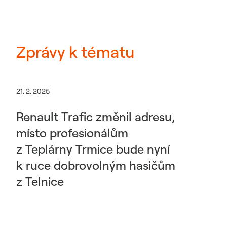
Zprávy k tématu
21. 2. 2025
Renault Trafic změnil adresu,
místo profesionálům
z Teplárny Trmice bude nyní
k ruce dobrovolným hasičům
z Telnice