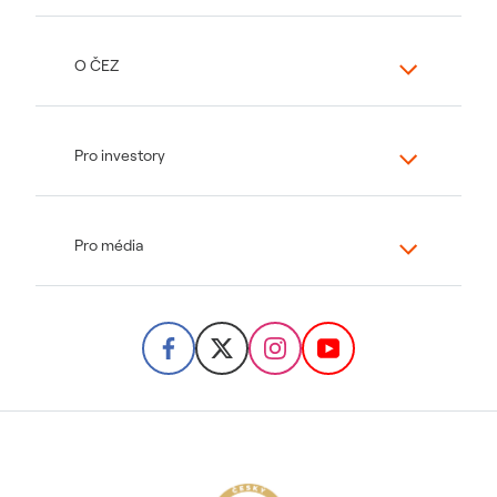
O ČEZ
Pro investory
Pro média