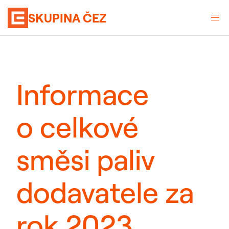
SKUPINA ČEZ
Informace
o celkové
směsi paliv
dodavatele za
rok 2023