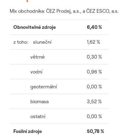
Mix obchodníka: ČEZ Prodej, a.s., a ČEZ ESCO, a.s.
Obnovitelné zdroje
6,40 %
z toho: sluneční
1,62 %
větrné
0,30 %
vodní
0,96 %
geotermální
0,00 %
biomasa
3,52 %
ostatní
0,00 %
Fosilní zdroje
50,78 %