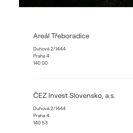
Areál Třeboradice
Duhová 2/1444
Praha 4
140 00
ČEZ Invest Slovensko, a.s.
Duhová 2/1444
Praha 4
140 53