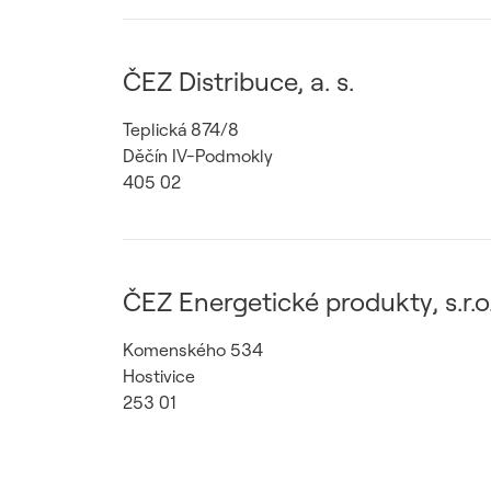
ČEZ Distribuce, a. s.
Teplická 874/8
Děčín IV-Podmokly
405 02
ČEZ Energetické produkty, s.r.o
Komenského 534
Hostivice
253 01