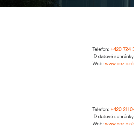
Telefon:
+420 724 
ID datové schránk
Web:
www.cez.cz/
Telefon:
+420 211 04
ID datové schránk
Web:
www.cez.cz/c