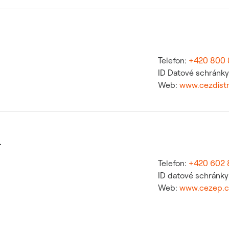
Telefon:
+420 800
ID Datové schránk
Web:
www.cezdistr
.
Telefon:
+420 602 
ID datové schránky
Web:
www.cezep.c