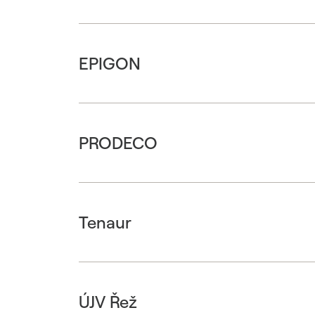
EPIGON
PRODECO
Tenaur
ÚJV Řež