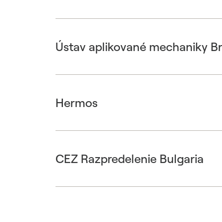
Ústav aplikované mechaniky B
Hermos
CEZ Razpredelenie Bulgaria