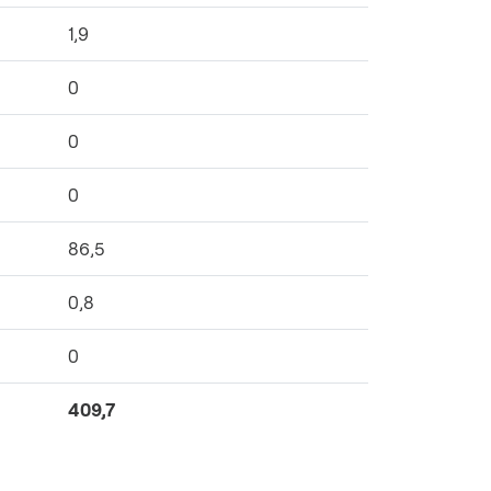
1,9
0
0
0
86,5
0,8
0
409,7