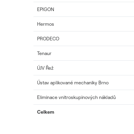
EPIGON
Hermos
PRODECO
Tenaur
ÚJV Řež
Ústav aplikované mechaniky Brno
Eliminace vnitroskupinových nákladů
Celkem