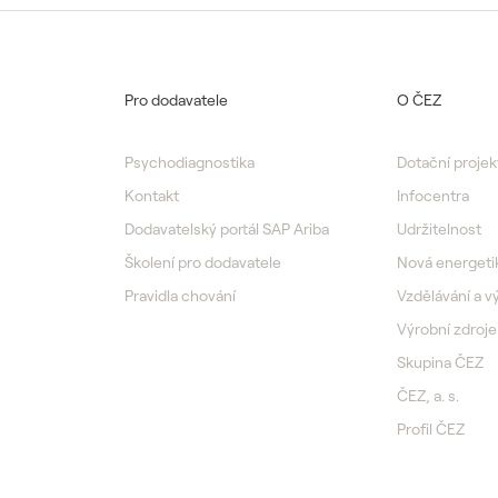
Pro dodavatele
O ČEZ
Psychodiagnostika
Dotační projek
Kontakt
Infocentra
Dodavatelský portál SAP Ariba
Udržitelnost
Školení pro dodavatele
Nová energeti
Pravidla chování
Vzdělávání a 
Výrobní zdroje
Skupina ČEZ
ČEZ, a. s.
Profil ČEZ