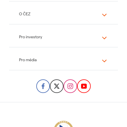
O ČEZ
Pro investory
Pro média