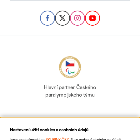
Hlavní partner Českého
paralympijského týmu
Nastavení užití cookies a osobních údajů
Ochrana osobních údajů
Jsme společnosti ze
SKUPINY ČEZ
. Tyto webové stránky využívají