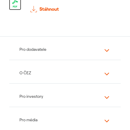
Stáhnout
Pro dodavatele
O ČEZ
Pro investory
Pro média