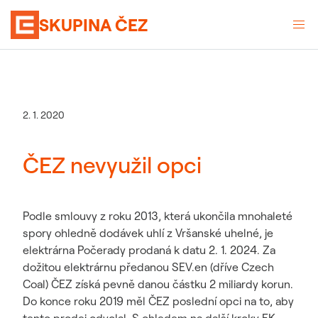
SKUPINA ČEZ
2. 1. 2020
ČEZ nevyužil opci
Podle smlouvy z roku 2013, která ukončila mnohaleté
spory ohledně dodávek uhlí z Vršanské uhelné, je
elektrárna Počerady prodaná k datu 2. 1. 2024. Za
dožitou elektrárnu předanou SEV.en (dříve Czech
Coal) ČEZ získá pevně danou částku 2 miliardy korun.
Do konce roku 2019 měl ČEZ poslední opci na to, aby