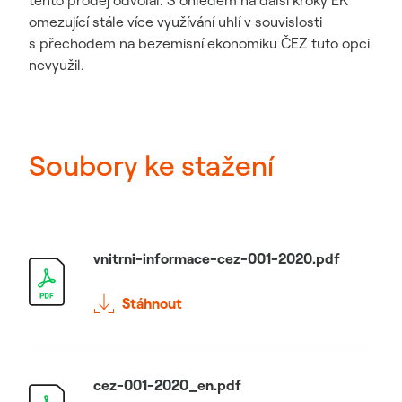
tento prodej odvolal. S ohledem na další kroky EK
omezující stále více využívání uhlí v souvislosti
s přechodem na bezemisní ekonomiku ČEZ tuto opci
nevyužil.
Soubory ke stažení
vnitrni-informace-cez-001-2020.pdf
Stáhnout
cez-001-2020_en.pdf