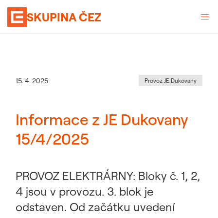
SKUPINA ČEZ
Kategorie
:
Datum zveřejnění
15. 4. 2025
Provoz JE Dukovany
Informace z JE Dukovany
15/4/2025
PROVOZ ELEKTRÁRNY: Bloky č. 1, 2,
4 jsou v provozu. 3. blok je
odstaven. Od začátku uvedení