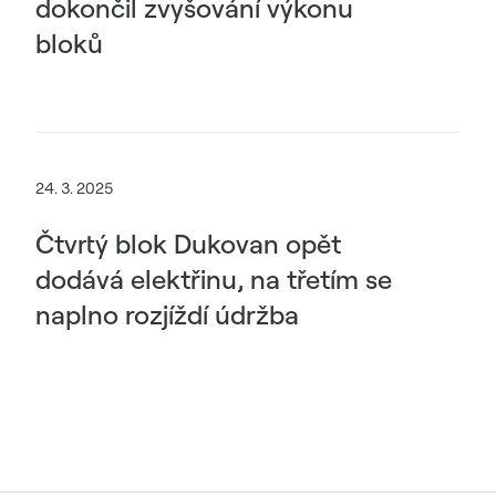
dokončil zvyšování výkonu
bloků
24. 3. 2025
Čtvrtý blok Dukovan opět
dodává elektřinu, na třetím se
naplno rozjíždí údržba