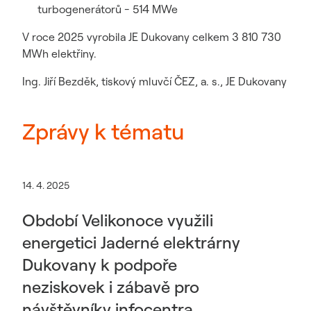
turbogenerátorů - 514 MWe
V roce 2025 vyrobila JE Dukovany celkem 3 810 730
MWh elektřiny.
Ing. Jiří Bezděk, tiskový mluvčí ČEZ, a. s., JE Dukovany
Zprávy k tématu
14. 4. 2025
Období Velikonoce využili
energetici Jaderné elektrárny
Dukovany k podpoře
neziskovek i zábavě pro
návštěvníky infocentra