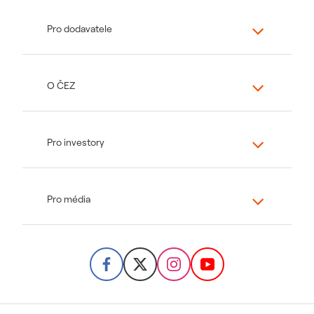
Pro dodavatele
O ČEZ
Pro investory
Pro média