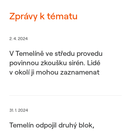
Zprávy k tématu
2. 4. 2024
V Temelíně ve středu provedu
povinnou zkoušku sirén. Lidé
v okolí ji mohou zaznamenat
31. 1. 2024
Temelín odpojil druhý blok,