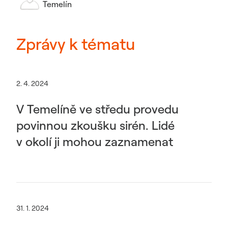
Temelín
Zprávy k tématu
2. 4. 2024
V Temelíně ve středu provedu
povinnou zkoušku sirén. Lidé
v okolí ji mohou zaznamenat
31. 1. 2024