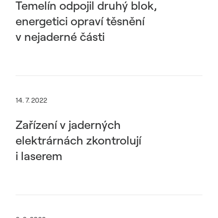
Temelín odpojil druhý blok,
energetici opraví těsnění
v nejaderné části
14. 7. 2022
Zařízení v jaderných
elektrárnách zkontrolují
i laserem