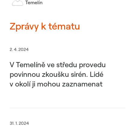
Temelín
Zprávy k tématu
2. 4. 2024
V Temelíně ve středu provedu
povinnou zkoušku sirén. Lidé
v okolí ji mohou zaznamenat
31. 1. 2024