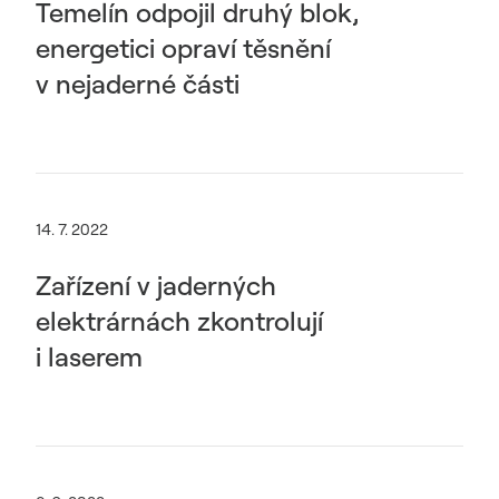
Temelín odpojil druhý blok,
energetici opraví těsnění
v nejaderné části
14. 7. 2022
Zařízení v jaderných
elektrárnách zkontrolují
i laserem