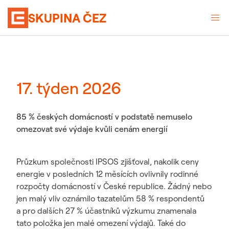
SKUPINA ČEZ
17. týden 2026
85 % českých domácností v podstatě nemuselo
omezovat své výdaje kvůli cenám energií
Průzkum společnosti IPSOS zjišťoval, nakolik ceny
energie v posledních 12 měsících ovlivnily rodinné
rozpočty domácností v České republice. Žádný nebo
jen malý vliv oznámilo tazatelům 58 % respondentů
a pro dalších 27 % účastníků výzkumu znamenala
tato položka jen malé omezení výdajů. Také do