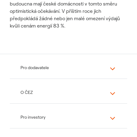
budoucna mají české domácnosti v tomto směru
optimistická očekávání. V příštím roce jich
předpokládá žádné nebo jen malé omezení výdajů
kvůli cenám energií 83 %.
Pro dodavatele
O ČEZ
Pro investory