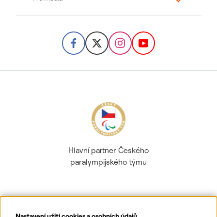
Hlavní partner Českého
paralympijského týmu
Nastavení užití cookies a osobních údajů