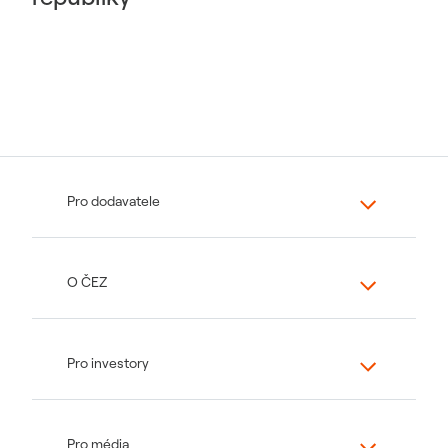
Pro dodavatele
O ČEZ
Pro investory
Pro média