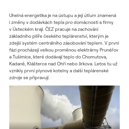
Uhelná energetika je na ústupu a její útlum znamená
i změny v dodávkách tepla pro domácnosti a firmy
v Ústeckém kraji. ČEZ pracuje na zachování
základního pilíře českého teplárenství, kterým je
zdejší systém centrálního zásobování teplem. V první
fázi procházejí velkou proměnou elektrárny Prunéřov
a Tušimice, které dodávají teplo do Chomutova,
Kadaně, Klášterce nad Ohří nebo Jirkova. Letos tu už
vznikly první plynové kotelny a další teplárenské
zdroje se připravují.