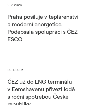
2. 2. 2026
Praha posiluje v teplárenství
a moderní energetice.
Podepsala spolupráci s ČEZ
ESCO
20. 1. 2026
ČEZ už do LNG terminálu
v Eemshavenu přivezl lodě
s roční spotřebou České
republiky