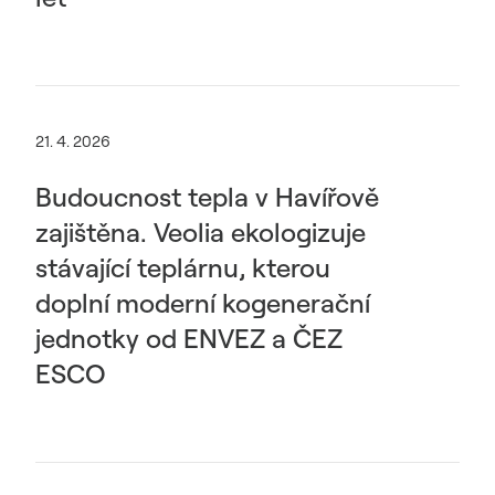
21. 4. 2026
Budoucnost tepla v Havířově
zajištěna. Veolia ekologizuje
stávající teplárnu, kterou
doplní moderní kogenerační
jednotky od ENVEZ a ČEZ
ESCO