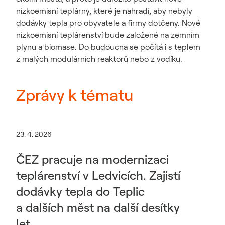
nízkoemisní teplárny, které je nahradí, aby nebyly
dodávky tepla pro obyvatele a firmy dotčeny. Nové
nízkoemisní teplárenství bude založené na zemním
plynu a biomase. Do budoucna se počítá i s teplem
z malých modulárních reaktorů nebo z vodíku.
Zprávy k tématu
23. 4. 2026
ČEZ pracuje na modernizaci
teplárenství v Ledvicích. Zajistí
dodávky tepla do Teplic
a dalších měst na další desítky
let