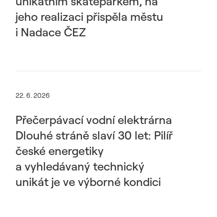
unikátním skateparkem, na
jeho realizaci přispěla městu
i Nadace ČEZ
22. 6. 2026
Přečerpávací vodní elektrárna
Dlouhé stráně slaví 30 let: Pilíř
české energetiky
a vyhledávaný technický
unikát je ve výborné kondici