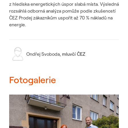
z hlediska energetických úspor slabá místa. Výsledná
rozsáhlá odborná analýza pomůže podle zkušeností
ČEZ Prodej zákazníkům uspořit až 70 % nákladů na
energie.
Ondřej Svoboda
,
mluvčí ČEZ
Fotogalerie