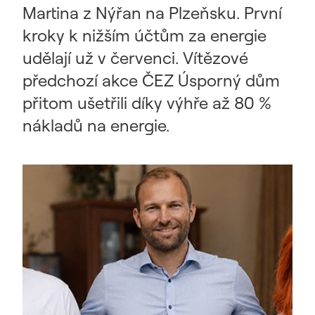
Martina z Nýřan na Plzeňsku. První
kroky k nižším účtům za energie
udělají už v červenci. Vítězové
předchozí akce ČEZ Úsporný dům
přitom ušetřili díky výhře až 80 %
nákladů na energie.