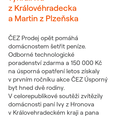
z Královéhradecka
a Martin z Plzeňska
ČEZ Prodej opět pomáhá
domácnostem šetřit peníze.
Odborné technologické
poradenství zdarma a 150 000 Kč
na úsporná opatření letos získaly
v prvním ročníku akce ČEZ Úsporný
byt hned dvě rodiny.
V celorepublikové soutěži zvítězily
domácnosti paní Ivy z Hronova
v Královehradeckém kraji a pana