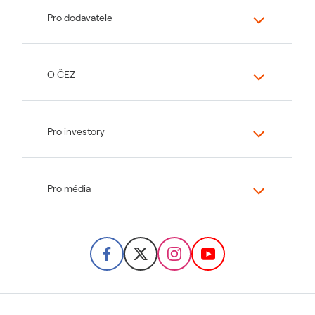
Pro dodavatele
O ČEZ
Pro investory
Pro média