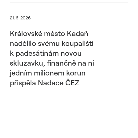
21. 6. 2026
Královské město Kadaň
nadělilo svému koupališti
k padesátinám novou
skluzavku, finančně na ni
jedním milionem korun
přispěla Nadace ČEZ