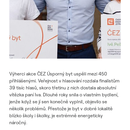
Výherci akce ČEZ Úsporný byt uspěli mezi 450
přihlášenými. Veřejnost v hlasování rozdala finalistům
39 tisíc hlasů, skoro třetinu z nich dostala absolutní
vítězka paní Iva. Dlouhé roky snila o vlastním bydlení,
jenže když se jí sen konečně vyplnil, objevilo se
několik problémů. Přestože je byt v dobré lokalitě
blízko školy i školky, je extrémně energeticky
náročný.