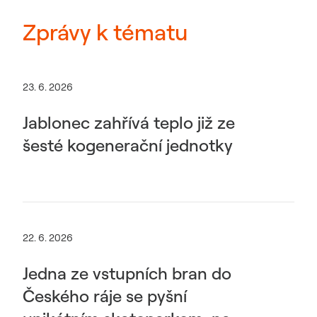
Zprávy k tématu
23. 6. 2026
Jablonec zahřívá teplo již ze
šesté kogenerační jednotky
22. 6. 2026
Jedna ze vstupních bran do
Českého ráje se pyšní