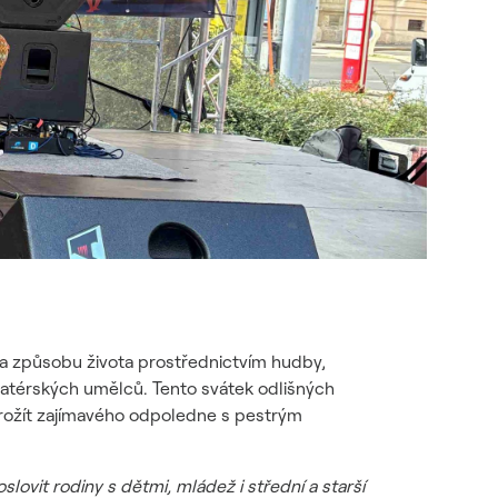
 a způsobu života prostřednictvím hudby,
amatérských umělců. Tento svátek odlišných
prožít zajímavého odpoledne s pestrým
lovit rodiny s dětmi, mládež i střední a starší