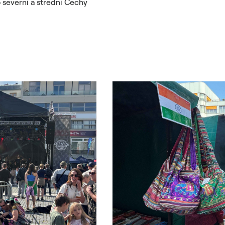
 severní a střední Čechy