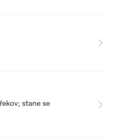
řekov; stane se