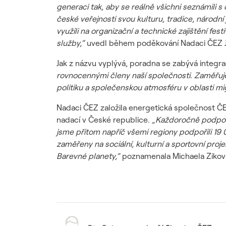
generaci tak, aby se reálně všichni seznámili s 
české veřejnosti svou kulturu, tradice, národní
využili na organizační a technické zajištění fe
služby,“
uvedl během poděkování Nadaci ČEZ Ja
Jak z názvu vyplývá, poradna se zabývá integra
rovnocennými členy naší společnosti. Zaměřujeme 
politiku a společenskou atmosféru v oblasti mi
Nadaci ČEZ založila energetická společnost ČEZ 
nadací v České republice.
„Každoročně podporuj
jsme přitom napříč všemi regiony podpořili 19
zaměřeny na sociální, kulturní a sportovní proj
Barevné planety,“
poznamenala Michaela Ziková