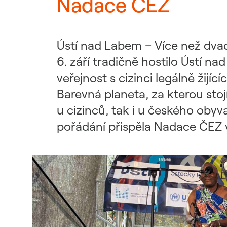
Nadace ČEZ
Udržitelný dodavatelský
řetězec / ESG dotazník
Ústí nad Labem – Více než dvace
6. září tradičně hostilo Ústí 
veřejnost s cizinci legálně žijí
Barevná planeta, za kterou stojí
u cizinců, tak i u českého obyva
pořádání přispěla Nadace ČEZ 