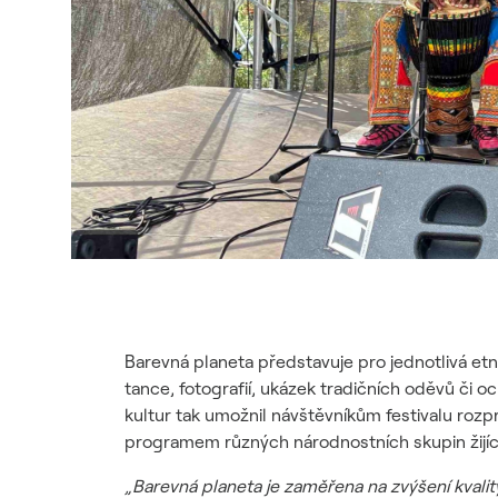
Barevná planeta představuje pro jednotlivá et
tance, fotografií, ukázek tradičních oděvů či 
kultur tak umožnil návštěvníkům festivalu ro
programem různých národnostních skupin žijíc
„Barevná planeta je zaměřena na zvýšení kvality