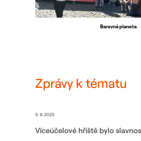
Barevná planeta
Zprávy k tématu
5. 9. 2025
Víceúčelové hřiště bylo slavno