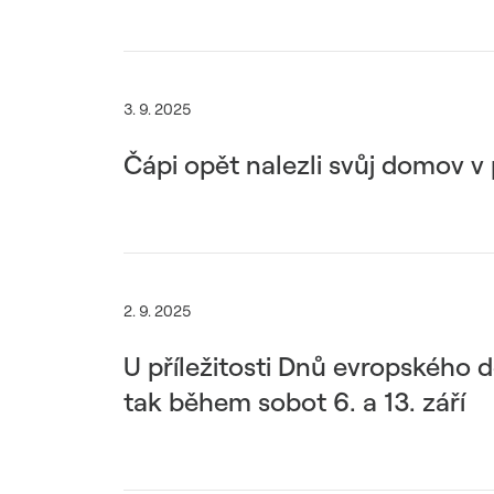
3. 9. 2025
Čápi opět nalezli svůj domov v 
2. 9. 2025
U příležitosti Dnů evropského d
tak během sobot 6. a 13. září