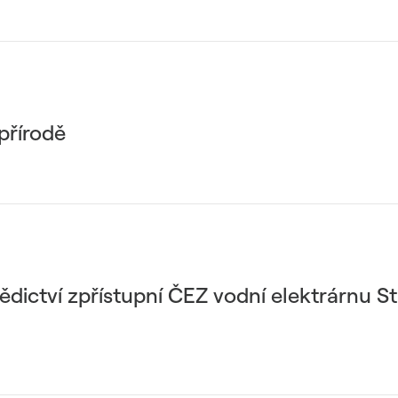
přírodě
ědictví zpřístupní ČEZ vodní elektrárnu St