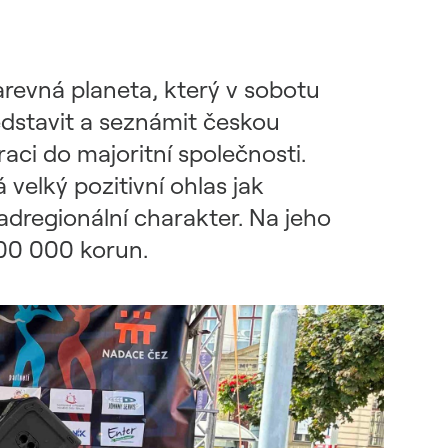
Barevná planeta, který v sobotu
edstavit a seznámit českou
raci do majoritní společnosti.
 velký pozitivní ohlas jak
 nadregionální charakter. Na jeho
00 000 korun.