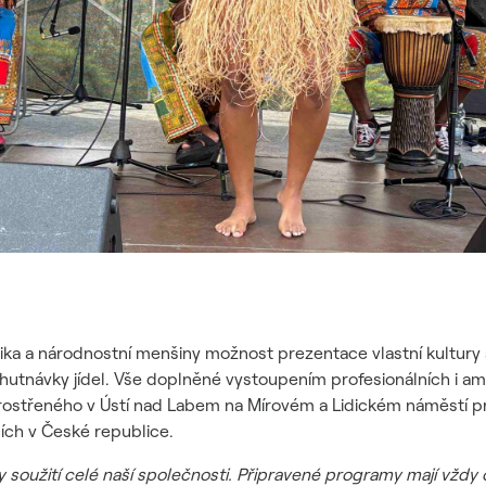
nika a národnostní menšiny možnost prezentace vlastní kultury
ochutnávky jídel. Vše doplněné vystoupením profesionálních i 
zprostřeného v Ústí nad Labem na Mírovém a Lidickém náměstí 
ích v České republice.
 soužití celé naší společnosti. Připravené programy mají vždy os