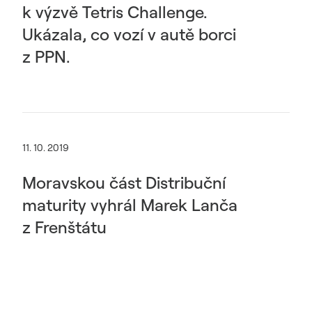
k výzvě Tetris Challenge.
Ukázala, co vozí v autě borci
z PPN.
11. 10. 2019
Moravskou část Distribuční
maturity vyhrál Marek Lanča
z Frenštátu