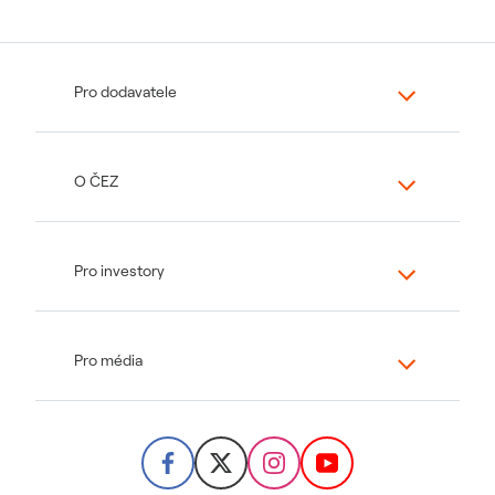
Pro dodavatele
O ČEZ
Pro investory
Pro média