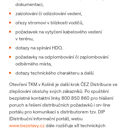
dokumentaci,
zaizolování či odizolování vedení,
ořezy stromoví v blízkosti vodičů,
požadavek na vytyčení kabelového vedení
v terénu,
dotazy na spínání HDO,
požadavky na odplombování či zaplombování
odběrného místa,
dotazy technického charakteru a další.
Otevření TKM v Kolíně je další krok ČEZ Distribuce ve
zlepšování obsluhy svých zákazníků. Po spuštění
bezplatné kontaktní linky 800 850 860 pro hlášení
poruch a řešení distribučních požadavků i on-line
portálu pro komunikaci s distributorem tzv. DIP
(Distribuční informační portál), webu
www.bezstavy.cz
dále rozšiřuje síť technických