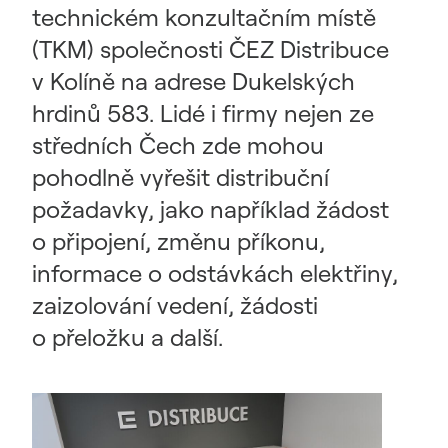
technickém konzultačním místě
(TKM) společnosti ČEZ Distribuce
v Kolíně na adrese Dukelských
hrdinů 583. Lidé i firmy nejen ze
středních Čech zde mohou
pohodlně vyřešit distribuční
požadavky, jako například žádost
o připojení, změnu příkonu,
informace o odstávkách elektřiny,
zaizolování vedení, žádosti
o přeložku a další.