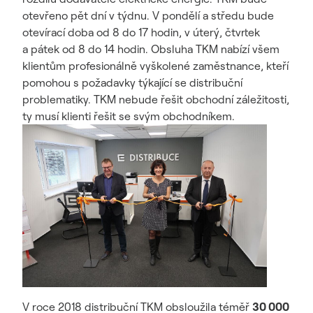
otevřeno pět dní v týdnu. V pondělí a středu bude
otevírací doba od 8 do 17 hodin, v úterý, čtvrtek
a pátek od 8 do 14 hodin. Obsluha TKM nabízí všem
klientům profesionálně vyškolené zaměstnance, kteří
pomohou s požadavky týkající se distribuční
problematiky. TKM nebude řešit obchodní záležitosti,
ty musí klienti řešit se svým obchodníkem.
V roce 2018 distribuční TKM obsloužila téměř
30 000