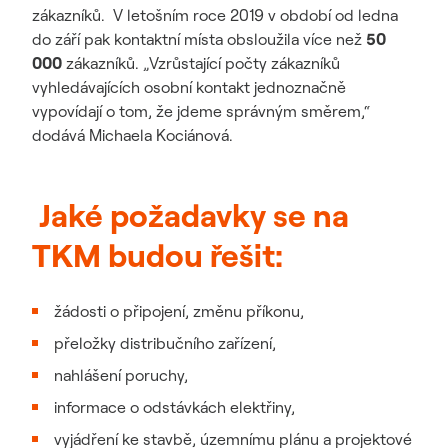
zákazníků. V letošním roce 2019 v období od ledna
do září pak kontaktní místa obsloužila více než
50
000
zákazníků. „Vzrůstající počty zákazníků
vyhledávajících osobní kontakt jednoznačně
vypovídají o tom, že jdeme správným směrem,“
dodává Michaela Kociánová.
Jaké požadavky se na
TKM budou řešit:
žádosti o připojení, změnu příkonu,
přeložky distribučního zařízení,
nahlášení poruchy,
informace o odstávkách elektřiny,
vyjádření ke stavbě, územnímu plánu a projektové