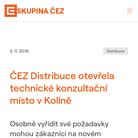
SKUPINA ČEZ
Kategorie
:
Datum zveřejnění
5. 11. 2019
Distribuce
ČEZ Distribuce otevřela
technické konzultační
místo v Kolíně
Osobně vyřídit své požadavky
mohou zákazníci na novém