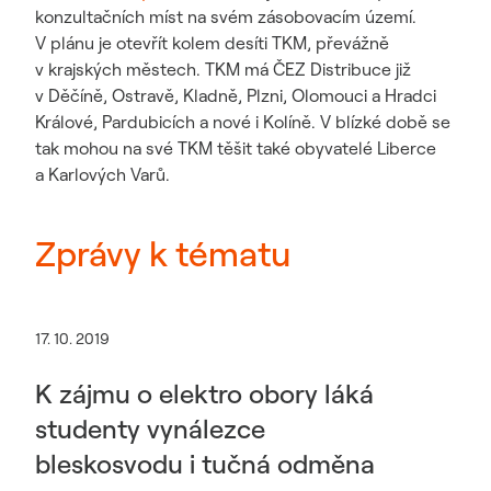
konzultačních míst na svém zásobovacím území.
V plánu je otevřít kolem desíti TKM, převážně
v krajských městech. TKM má ČEZ Distribuce již
v Děčíně, Ostravě, Kladně, Plzni, Olomouci a Hradci
Králové, Pardubicích a nové i Kolíně. V blízké době se
tak mohou na své TKM těšit také obyvatelé Liberce
a Karlových Varů.
Zprávy k tématu
17. 10. 2019
K zájmu o elektro obory láká
studenty vynálezce
bleskosvodu i tučná odměna