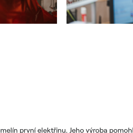
emelín první elektřinu. Jeho výroba pomohl