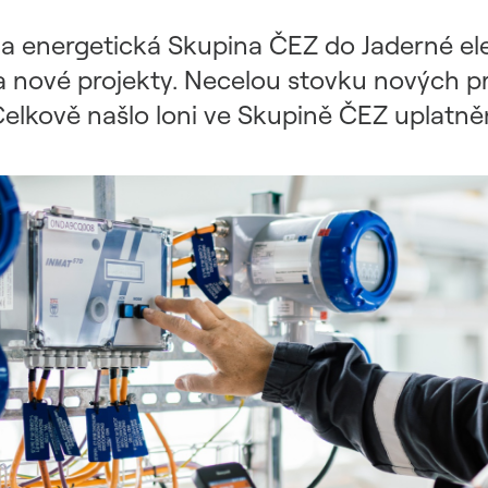
ijala energetická Skupina ČEZ do Jaderné e
 nové projekty. Necelou stovku nových pr
 Celkově našlo loni ve Skupině ČEZ uplatn