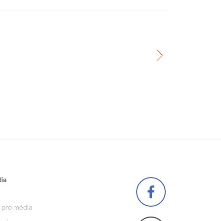
ia
 pro média