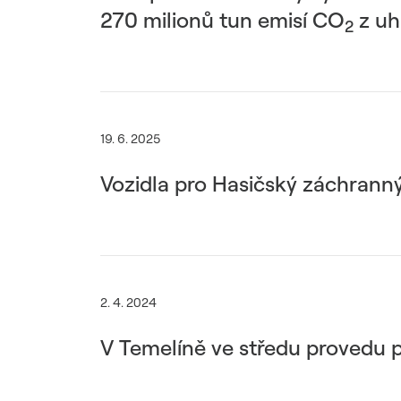
270 milionů tun emisí CO
z uhl
2
19. 6. 2025
Vozidla pro Hasičský záchranný
2. 4. 2024
V Temelíně ve středu provedu p