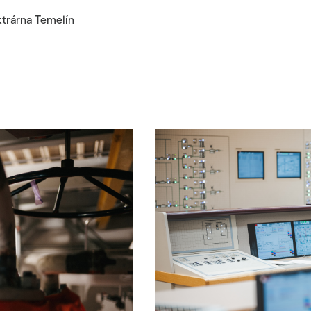
ktrárna Temelín