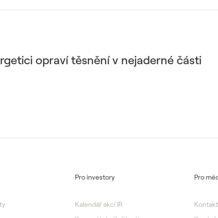
rgetici opraví těsnění v nejaderné části
Pro investory
Pro méd
ty
Kalendář akcí IR
Kontakt