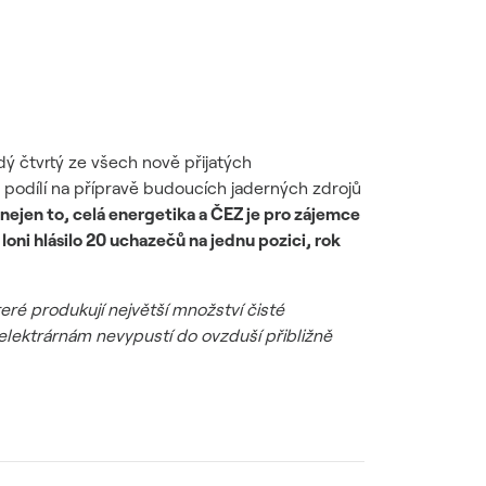
ý čtvrtý ze všech nově přijatých
 podílí na přípravě budoucích jaderných zdrojů
nejen to, celá energetika a ČEZ je pro zájemce
oni hlásilo 20 uchazečů na jednu pozici, rok
eré produkují největší množství čisté
elektrárnám nevypustí do ovzduší přibližně