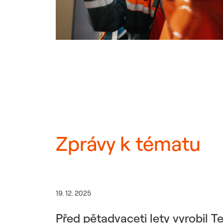
Zprávy k tématu
19. 12. 2025
Před pětadvaceti lety vyrobil T