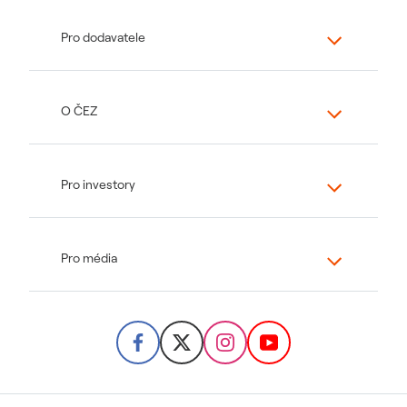
Pro dodavatele
O ČEZ
Pro investory
Pro média