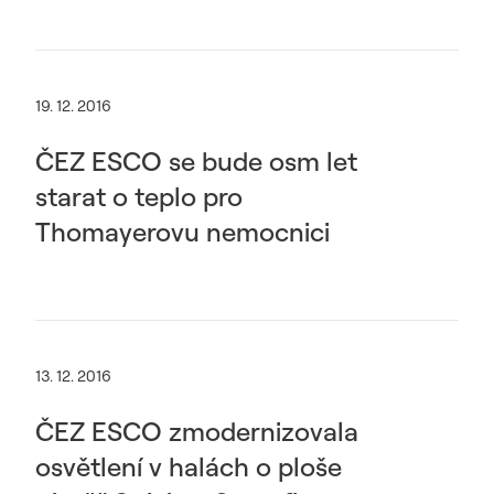
19. 12. 2016
ČEZ ESCO se bude osm let
starat o teplo pro
Thomayerovu nemocnici
13. 12. 2016
ČEZ ESCO zmodernizovala
osvětlení v halách o ploše