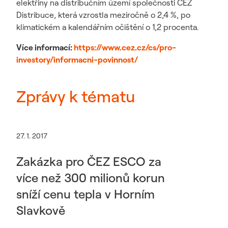
elektřiny na distribučním území společnosti ČEZ
Distribuce, která vzrostla meziročně o 2,4 %, po
klimatickém a kalendářním očištění o 1,2 procenta.
Více informací:
https://www.cez.cz/cs/pro-
investory/informacni-povinnost/
Zprávy k tématu
27. 1. 2017
Zakázka pro ČEZ ESCO za
více než 300 milionů korun
sníží cenu tepla v Horním
Slavkově