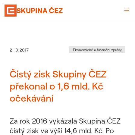
SKUPINA ČEZ
Kategorie
:
Datum zveřejnění
21. 3. 2017
Ekonomické a finanční zprávy
Čistý zisk Skupiny ČEZ
překonal o 1,6 mld. Kč
očekávání
Za rok 2016 vykázala Skupina ČEZ
čistý zisk ve výši 14,6 mld. Kč. Po