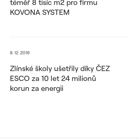
téměř 8 tisíc m2 pro firmu
KOVONA SYSTEM
8. 12. 2016
Zlínské školy ušetřily díky ČEZ
ESCO za 10 let 24 milionů
korun za energii