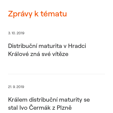
Zprávy k tématu
3. 10. 2019
Distribuční maturita v Hradci
Králové zná své vítěze
21. 9. 2019
Králem distribuční maturity se
stal Ivo Čermák z Plzně