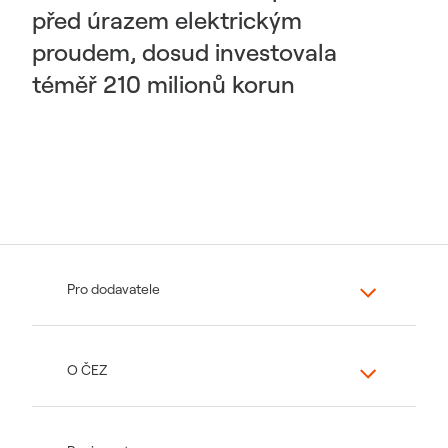
před úrazem elektrickým
proudem, dosud investovala
téměř 210 milionů korun
Pro dodavatele
O ČEZ