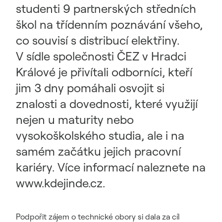
studenti 9 partnerských středních
škol na třídenním poznávání všeho,
co souvisí s distribucí elektřiny.
V sídle společnosti ČEZ v Hradci
Králové je přivítali odborníci, kteří
jim 3 dny pomáhali osvojit si
znalosti a dovednosti, které využijí
nejen u maturity nebo
vysokoškolského studia, ale i na
samém začátku jejich pracovní
kariéry. Více informací naleznete na
www.kdejinde.cz.
Podpořit zájem o technické obory si dala za cíl