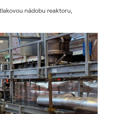
 tlakovou nádobu reaktoru,