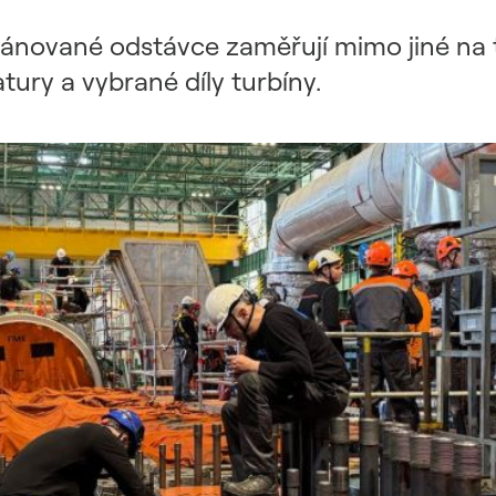
plánované odstávce zaměřují mimo jiné na
tury a vybrané díly turbíny.