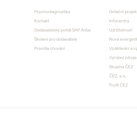
Psychodiagnostika
Dotační projek
Kontakt
Infocentra
Dodavatelský portál SAP Ariba
Udržitelnost
Školení pro dodavatele
Nová energeti
Pravidla chování
Vzdělávání a 
Výrobní zdroje
Skupina ČEZ
ČEZ, a. s.
Profil ČEZ