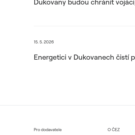
Dukovany budou chránit vojáci
15. 5. 2026
Energetici v Dukovanech čistí 
Pro dodavatele
O ČEZ