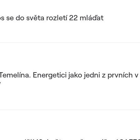
s se do světa rozletí 22 mláďat
emelína. Energetici jako jedni z prvních 
“