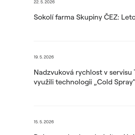
22. 5. 2026
Sokolí farma Skupiny ČEZ: Leto
19. 5. 2026
Nadzvuková rychlost v servisu T
využili technologii „Cold Spray
15. 5. 2026