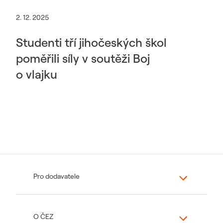
2. 12. 2025
Studenti tří jihočeských škol
poměřili síly v soutěži Boj
o vlajku
Pro dodavatele
O ČEZ