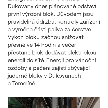
Dukovany dnes plánovaně odstaví
první výrobní blok. Důvodem jsou
pravidelná údržba, kontroly zařízení
a výměna části paliva za čerstvé.
Výkon bloku začnou snižovat
přesně ve 14 hodin a večer
přestane blok dodávat elektrickou
energii do sítě. Energii pro vánoční
ozdoby a pečení zajistí zbývající
jaderné bloky v Dukovanech
a Temelíně.