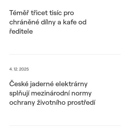
Téměř třicet tisíc pro
chráněné dílny a kafe od
ředitele
4. 12. 2025
České jaderné elektrárny
splňují mezinárodní normy
ochrany životního prostředí